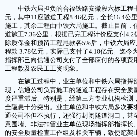
中铁六局担负的合福铁路安徽段六标工程中标
元，其中11座隧道工程8.46亿元，全长16.4
施工，其余工程由中铁六局施工。截止目前，
道施工7.36公里，根据已完工程计价应支付4.
除质保金和预留工程尾款各5%后，中铁六局应
程款 3.78亿元，实际已支付了4.18亿元。迄
指挥部已向信通公司支付了全部应付的各项费
工程款及农民工工资现象。
在施工过程中，业主单位和中铁六局指挥
现，信通公司负责施工的隧道工程存在安全质
度严重滞后。特别是，经第三方专业机构检测
全隐患十分突出。业主单位和中铁六局多次要
通公司不但不执行，还强行封闭隧道洞口，甚
意围堵、非法扣留业主单位现场指挥部指挥长
的安全质量检查工作组及相关车辆，致使笔架