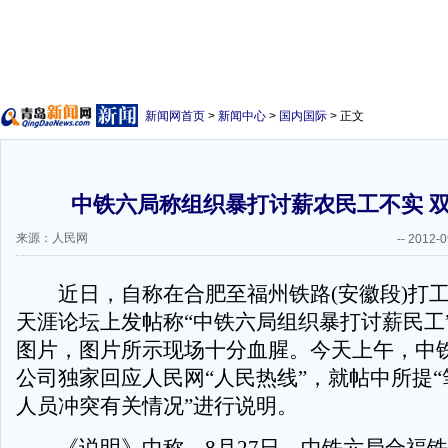
新闻网首页
>
新闻中心
>
国内国际
> 正文
中铁六局称组织暴打讨薪农民工不实 
来源：人民网
--
2012-0
近日，自称在合肥至福州铁路(安徽段)打工
天涯论坛上发帖称“中铁六局组织暴打讨薪民工
图片，图片所示现场十分血腥。今天上午，中
公司独家回应人民网“人民热线”，就帖中所提
人员冲突有关情况”进行说明。