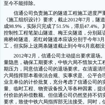
至今不能排除。
信通公司负责施工的隧道工程施工进度严
《施工组织设计》要求，截止2012年7月，隧
成98.9%，实际只完成了51.5%，滞后47.4
控制性工程笔架山隧道、梅王尖隧道，分别延误
南桥岭隧道、若红岭隧道本应该分别于今年3月
工，但实际上这两条隧道截止到今年6月底都
2012年2月，信通公司主动提出要求退场
量隐患，确保工期要求，中铁六局不惜加大工
期压力，同意信通公司的退场要求。在清退清
六局指挥部本着依法合规、实事求是、公平合
业主单位的计价批复，充分考虑了信通公司的
量、临时工程、物资设备投入等各种因素，提
付价款的补偿数额。但信通公司仍然坚持不切
要求，致使中铁六局指挥部无法接受。同时，