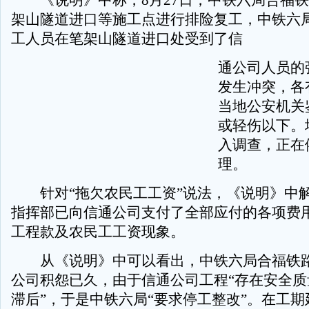
《说明》中称，8月27日，中铁六局合福铁
架山隧道进口等施工点进行排险复工，中铁六局
工人员在笔架山隧道进口处受到了信
通公司人员的
发生冲突，各
当地公安机关
或轻伤以下。
入调查，正在
理。
针对“拖欠农民工工资”说法，《说明》中
指挥部已向信通公司支付了全部应付的各项费
工程款及农民工工资现象。
从《说明》中可以看出，中铁六局合福铁路
公司积怨已久，由于信通公司工程“存在安全质
滞后”，于是中铁六局“要求停工整改”。在工