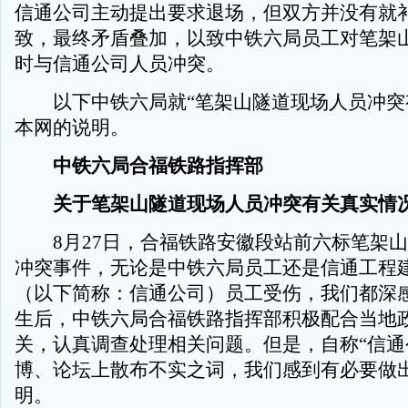
信通公司主动提出要求退场，但双方并没有就
致，最终矛盾叠加，以致中铁六局员工对笔架
时与信通公司人员冲突。
以下中铁六局就“笔架山隧道现场人员冲突
本网的说明。
中铁六局合福铁路指挥部
关于笔架山隧道现场人员冲突有关真实情
8月27日，合福铁路安徽段站前六标笔架山
冲突事件，无论是中铁六局员工还是信通工程
（以下简称：信通公司）员工受伤，我们都深
生后，中铁六局合福铁路指挥部积极配合当地
关，认真调查处理相关问题。但是，自称“信通
博、论坛上散布不实之词，我们感到有必要做
明。