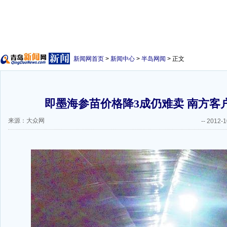
新闻网首页
>
新闻中心
>
半岛网闻
> 正文
即墨海参苗价格降3成仍难卖 南方客
来源：大众网
--
2012-1