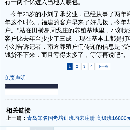
有一两个亿进入当地人腰包。
今年23岁的小刘子承父业，已经从事了两年海
年这个时候，福建的客户早来了好几拨，今年
户。”站在田横岛周戈庄的养殖基地里，小刘无
客户比去年至少少了三成 ，现在基本上都是打
小刘告诉记者，南方养殖户们传递的信息是“受
钱贷不下来，而且亏得太多了，等等再说吧”。
1
2
3
4
下一页
免责声明
-
-
相关链接
上一篇：
青岛知名国考培训班均未注册 高级班16800