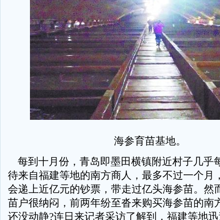
海参育苗基地。
每到十月份，青岛即墨田横镇附近村子几乎
待来自福建等地的南方商人，最多不过一个月
会递上近亿元的钞票，带走过亿头海参苗。然
苗户很纳闷，前两年纷至沓来购买海参苗的南
还没动静?连日来记者采访了解到，福建等地迅