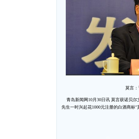
莫言：
青岛新闻网10月30日讯 莫言获诺贝尔
先生一时兴起花1000元注册的白酒商标“莫