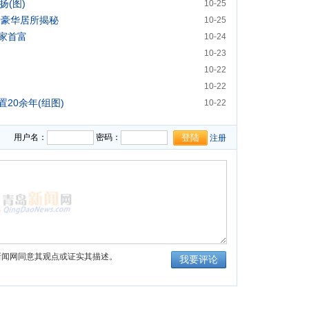
扬(图)
10-25
青豪华居所揭秘
10-25
家首富
10-24
10-23
10-22
10-22
20余年(组图)
10-22
用户名：
密码：
注册
新闻网同意其观点或证实其描述。