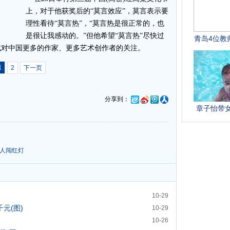
上，对于他获奖后的“莫言效应”，莫言表示要
理性看待“莫言热”
，“莫言热是很正常的，也
是很让我感动的。”但他希望“莫言热”尽快过
成对中国更多的作家、更多艺术创作者的关注。
1
2
下一页
分享到：
0人闯红灯
10-29
元(图)
10-29
10-26