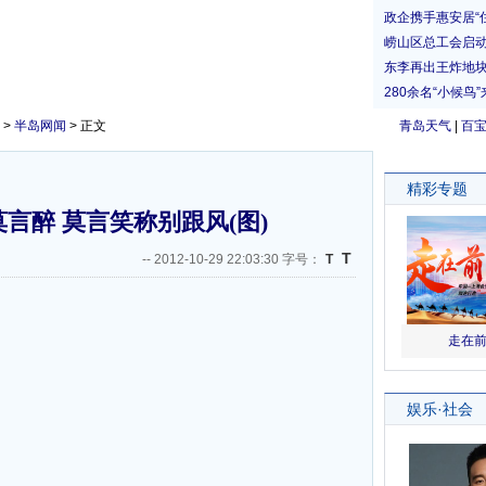
>
半岛网闻
> 正文
青岛天气
|
百
言醉 莫言笑称别跟风(图)
T
--
2012-10-29 22:03:30 字号：
T