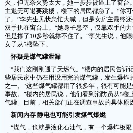
火，但无奈火势太大，她一步步被逼上了窗台
主退无可退要跳楼，楼下的居民都急了。“你可
了。”李先生见状急忙大喊，但是女房主最终还
双手扒在窗台上。“她身子悬空，仅靠双手的力
但是撑了10多秒就撑不住了。”李先生说，他
女子从5楼坠下。
怀疑是煤气罐泄漏
“我们这刚刚通了天燃气。”楼内的居民告诉
些居民家中仍在用没用完的煤气罐，发生爆炸
之一。“这些煤气罐都用了很多年，很有可能是
事故。”楼内的居民说，他们看到消防员从5楼
气罐。目前，相关部门正在调查事故的具体原因。
新闻内存 静电也可能引发煤气爆燃
“煤气，也就是液化石油气，有一个爆炸极限