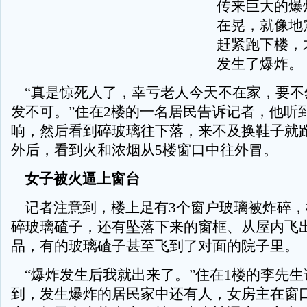
传来巨大的爆
在晃，就像地
赶紧跑下楼，
发生了爆炸。
“真是惊死人了，幸亏老人今天不在家，要不
发不可。”住在2楼的一名居民告诉记者，他听到
响，然后看到碎玻璃往下落，来不及换鞋子就
外后，看到火和浓烟从5楼窗口中往外冒。
女子被火逼上窗台
记者注意到，楼上足有3个窗户玻璃被炸碎，
碎玻璃碴子，还有坠落下来的窗框、从屋内飞
品，有的玻璃碴子甚至飞到了对面的院子里。
“爆炸发生后我就出来了。”住在1楼的李先生
到，发生爆炸的居民家中还有人，女房主在窗