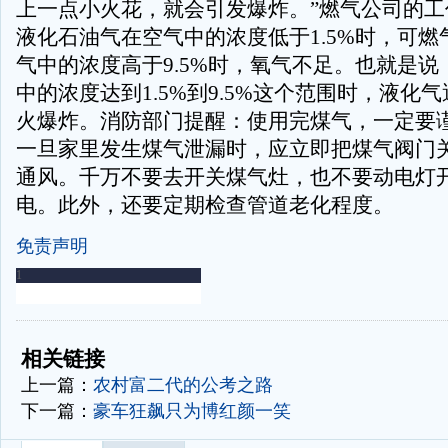
上一点小火花，就会引发爆炸。”燃气公司的工
液化石油气在空气中的浓度低于1.5%时，可
气中的浓度高于9.5%时，氧气不足。也就是
中的浓度达到1.5%到9.5%这个范围时，液化
火爆炸。消防部门提醒：使用完煤气，一定要
一旦家里发生煤气泄漏时，应立即把煤气阀门
通风。千万不要去开关煤气灶，也不要动电灯
电。此外，还要定期检查管道老化程度。
免责声明
-
-
相关链接
上一篇：
农村富二代的公考之路
下一篇：
豪车狂飙只为博红颜一笑