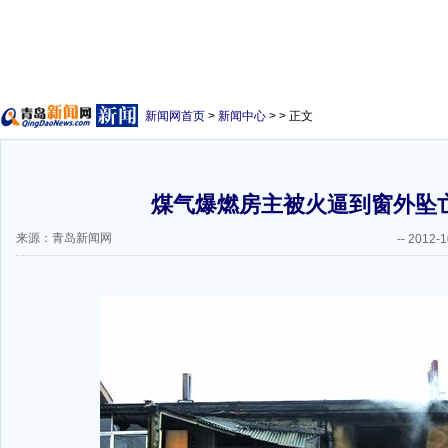
新闻网首页
>
新闻中心
> > 正文
煤气爆燃房主被火逼到窗外坠
来源：青岛新闻网
--
2012-1