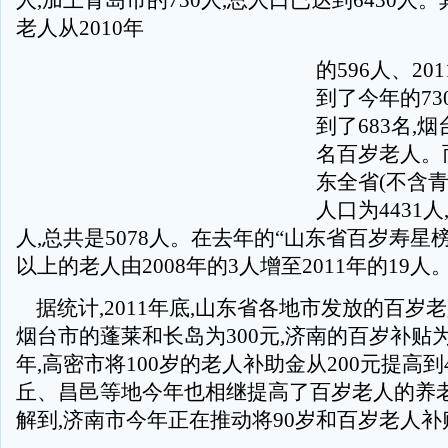
人,加上青岛市的730人,总人口已达到6430人
老人从2010年
的596人、201
到了今年的73
到了683名,烟
名百岁老人。而
东全省(不含
人口为4431人
人,总共是5078人。在去年的“山东省百岁寿星榜”
以上的老人由2008年的3人增至2011年的19人
据统计,2011年底,山东省各地市发放的百岁老
烟台市的蓬莱和长岛为300元,济南的百岁补贴为
年,高密市将100岁的老人补助金从200元提高到
丘、昌邑等地今年也相继提高了百岁老人的养
解到,济南市今年正在推动将90岁和百岁老人