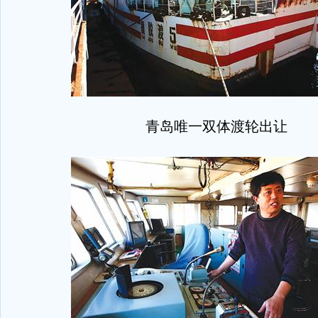
青岛唯一双体渡轮出让