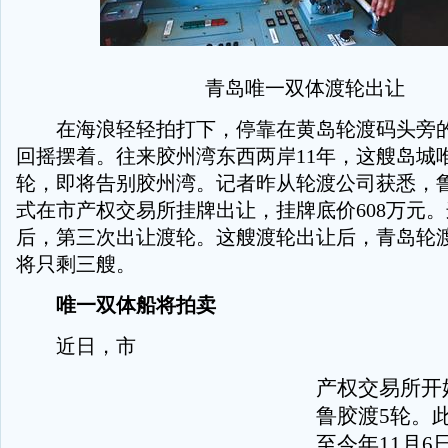
青岛唯一双体渡轮出让
在海浪轻轻拍打下，停靠在黄岛轮渡码头旁的
回摇摆着。往来胶州湾东西两岸11年，这艘岛城
轮，即将告别胶州湾。记者昨从轮渡公司获悉，
式在市产权交易所挂牌出让，挂牌底价608万元
后，第三次出让渡轮。这艘渡轮出让后，青岛轮
将只剩三艘。
唯一双体船将拍卖
近日，市
产权交易所开
鲁胶渡5轮。
至今年11月6