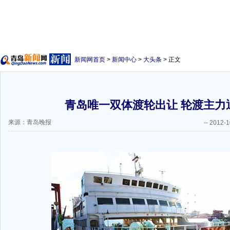
新闻网首页
>
新闻中心
>
大头条
> 正文
青岛唯一双体渡轮出让 轮渡主力
来源：青岛晚报
--
2012-1