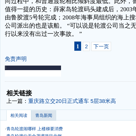
向过程中，和普通渡轮相比倾斜度最低。此外，
值得一提的历史：薛家岛轮渡码头建成后，2003
由鲁胶渡5号轮完成；2008年海事局组织的海上
公司派出的也是该船。 “可以说是轮渡公司当之
行以来没有出过一次事故。 ”
1
2
下一页
免责声明
-
-
相关链接
上一篇：
重庆路立交20日正式通车 5层38米高
相关阅读
青岛新闻
·
青岛轮渡闹哪样 上楼梯要消费