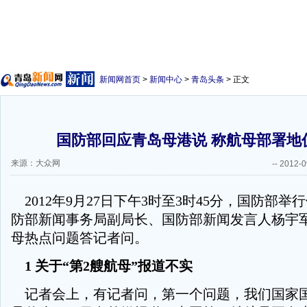
新闻网首页
>
新闻中心
>
青岛头条
> 正文
国防部回应青岛母港说 称航母部署地
来源：大众网
--
2012-0
2012年9月27日下午3时至3时45分，国防部举
防部新闻事务局副局长、国防部新闻发言人杨宇
母热点问题答记者问。
1 关于“第2艘航母”报道不实
记者会上，有记者问，第一个问题，我们国家