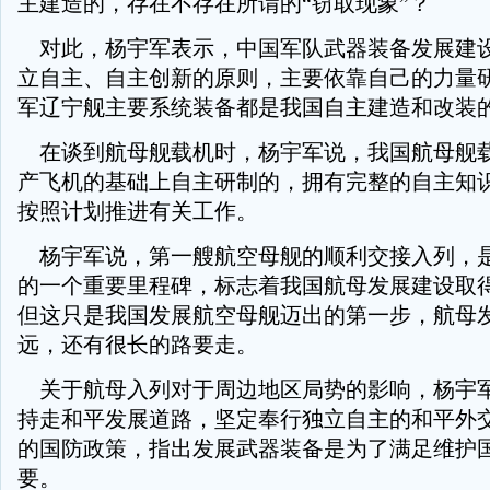
主建造的，存在不存在所谓的“窃取现象”？
对此，杨宇军表示，中国军队武器装备发展建
立自主、自主创新的原则，主要依靠自己的力量
军辽宁舰主要系统装备都是我国自主建造和改装
在谈到航母舰载机时，杨宇军说，我国航母舰
产飞机的基础上自主研制的，拥有完整的自主知
按照计划推进有关工作。
杨宇军说，第一艘航空母舰的顺利交接入列，
的一个重要里程碑，标志着我国航母发展建设取
但这只是我国发展航空母舰迈出的第一步，航母
远，还有很长的路要走。
关于航母入列对于周边地区局势的影响，杨宇
持走和平发展道路，坚定奉行独立自主的和平外
的国防政策，指出发展武器装备是为了满足维护
要。