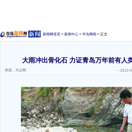
新闻网首页
>
新闻中心
>
半岛网闻
> 正文
大雨冲出骨化石 力证青岛万年前有人类
来源：大众网
--
2012-0