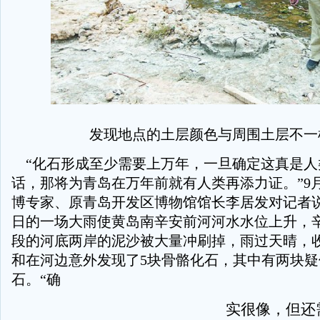
发现地点的土层颜色与周围土层不一
“化石形成至少需要上万年，一旦确定这真是人
话，那将为青岛在万年前就有人类再添力证。”9月
博专家、原青岛开发区博物馆馆长李居发对记者
日的一场大雨使黄岛南辛安前河河水水位上升，
段的河底两岸的泥沙被大量冲刷掉，雨过天晴，
和在河边意外发现了5块骨骼化石，其中有两块
石。“确
实很像，但还