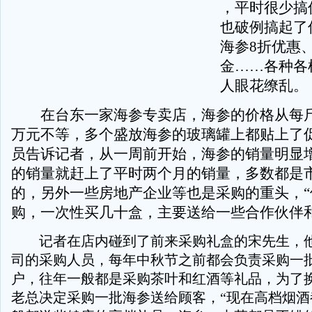
，平时很少搞
也破例搞起了
海参8折优惠
金……各种各
人眼花缭乱。
在台东一家海参专卖店，海参的价格从每斤3
万元不等，多个盛放海参的玻璃罐上都贴上了
员告诉记者，从一周前开始，海参的销量明显
的销量就赶上了平时两个月的销量，多数都是
的，另外一些房地产企业等也是采购的重头，“
购，一次性买几十盒，主要送给一些合作伙伴和
记者在店内碰到了前来采购礼盒的宋先生，他
司的采购人员，每年中秋节之前都会负责采购一
户，往年一般都是采购茶叶和红酒等礼品，为了
老总决定采购一批海参送给顾客，“现在高档烟酒