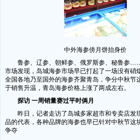
中外海参傍月饼抬身价
鲁参、辽参、朝鲜参、俄罗斯参、秘鲁参……
市场发现，岛城海参市场早已打起了一场没有硝
全国各地乃至国外的海参齐聚青岛，争分中秋节这
于销售升温，青岛海参价格上涨了两成左右。
探访 一周销量赛过平时俩月
昨日，记者走访了岛城多家超市和专卖店发现
品的代表，各种品牌的海参也早已针对中秋节这块
争夺