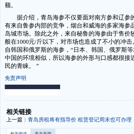
额。
据介绍，青岛海参不仅要面对南方参和辽参的
有来自鲁参内部的竞争，烟台和威海的多家海参
岛城市场。除此之外，来自秘鲁的海参由于售价
般在1000元/斤以下，对市场也造成了不小的冲
自韩国和俄罗斯的海参，“日本、韩国、俄罗斯等
中国的环境相似，所以海参的外形与口感都很接
民的青睐。 ”
免责声明
-
-
相关链接
上一篇：
青岛房租将有指导价 租赁登记周末也可办理
相关阅读
青岛新闻