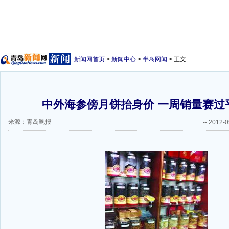
新闻网首页
>
新闻中心
>
半岛网闻
> 正文
中外海参傍月饼抬身价 一周销量赛过
来源：青岛晚报
--
2012-0