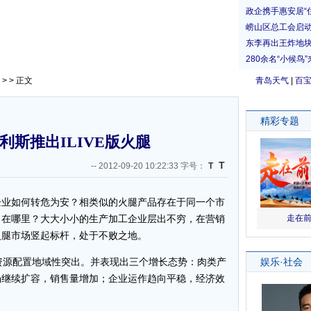
> > 正文
青岛天气
|
百
利斯推出ILIVE版火腿
T
--
2012-09-20 10:22:33 字号：
T
企业如何转危为安？相类似的火腿产品存在于同一个市
口在哪里？大大小小的生产加工企业层出不穷，在营销
火腿市场竖起标杆，处于不败之地。
源配置地域性突出。并表现出三个增长态势：肉类产
场继续扩容，销售量增加；企业运作趋向平稳，经济效