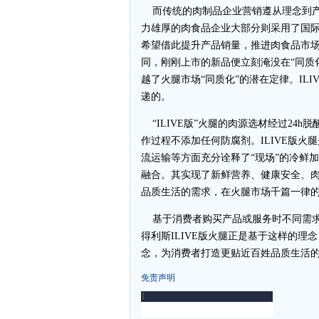
而传统的肉制品企业营销遵从理念到产
力雄厚的肉食品企业大部分则采用了国
希望借此提升产品销量，推进肉食品市
同，刚刚上市的新品便立刻淹没在“同质化
越了火腿市场“同质化”的潜在定律。ILI
递的。
“ILIVE版”火腿的肉源选材经过24
作过程不添加任何防腐剂。ILIVE版
流运输等方面充分诠释了“现场”的冷鲜
融合。其实现了新鲜营养、健康安全、
品质生活的需求，在火腿市场千篇一律
基于消费者购买产品或服务时不同需求
得利斯ILIVE版火腿正是基于这样的
念，为消费者打造更贴近百姓品质生活
免责声明