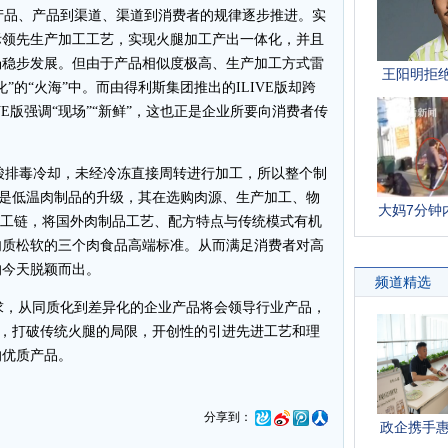
品、产品到渠道、渠道到消费者的规律逐步推进。实
际领先生产加工工艺，实现火腿加工产出一体化，并且
场稳步发展。但由于产品相似度极高、生产加工方式雷
”的“火海”中。而由得利斯集团推出的ILIVE版却跨
VE版强调“现场”“新鲜”，这也正是企业所要向消费者传
h脱酸排毒冷却，未经冷冻直接周转进行加工，所以整个制
火腿是低温肉制品的升级，其在选购肉源、生产加工、物
加工链，将国外肉制品工艺、配方特点与传统模式有机
肉质松软的三个肉食品高端标准。从而满足消费者对高
的今天脱颖而出。
，从同质化到差异化的企业产品将会领导行业产品，
理念，打破传统火腿的局限，开创性的引进先进工艺和理
的优质产品。
分享到：