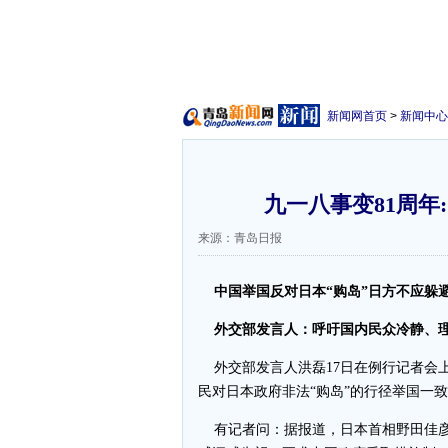
新闻网首页
>
新闻中心
九一八事变81周年
来源：青岛日报
中国举国反对日本“购岛”日方不应躲
外交部发言人：呼吁国内民众冷静、理
外交部发言人洪磊17日在例行记者会
民对日本政府非法“购岛”的行径举国一
有记者问：据报道，日本首相野田佳彦