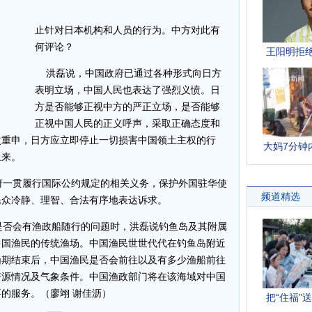
止针对日本机构和人员的行为。中方对此有
何评论？
洪磊说，中国政府已通过各种形式向日方
表明立场，中国人民也表达了强烈义愤。日
方是否能够正视中方的严正立场，是否能够
正视中国人民的正义呼声，采取正确态度和
次重申，日方应立即停止一切损害中国领土主权的行
上来。
一贯履行国际公约规定的相关义务，保护外国驻华使
民众冷静、理智、合法有序地表达诉求。
否会有渔政船随行的问题时，洪磊说钓鱼岛及其附属
中国渔民的传统渔场。中国渔民世世代代在钓鱼岛附近
渔期结束后，中国渔民是否会前往以及有多少渔船前往
资源情况及气象条件。中国渔政部门将在该海域对中国
的服务。（廖翊 谢佳沥）