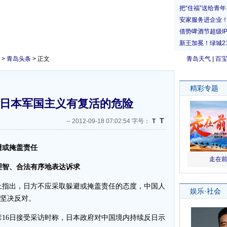
>
青岛头条
> 正文
青岛天气
|
百
:日本军国主义有复活的危险
T
--
2012-09-18 07:02:54 字号：
T
避或掩盖责任
智、合法有序地表达诉求
上指出，日方不应采取躲避或掩盖责任的态度，中国人
致坚决反对。
16日接受采访时称，日本政府对中国境内持续反日示