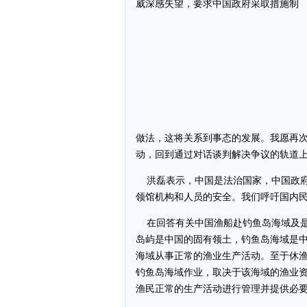
威深感失望，要求中国政府采取措施制
做法，这将关系到事态的发展。我愿再
动，回到通过对话谈判解决争议的轨道
洪磊表示，中国是法治国家，中国政府
领馆机构和人员的安全。我们呼吁国内
在回答有关中国渔船赴钓鱼岛海域及是
岛屿是中国的固有领土，钓鱼岛海域是
海域从事正常的渔业生产活动。至于休
钓鱼岛海域作业，取决于该海域的渔业
渔民正常的生产活动进行管理并提供必要