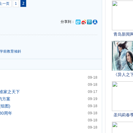
2
上一页
1
分享到：
向学前教育倾斜
09-18
09-18
谁家之天下
09-17
的方案
09-19
组图)
09-18
80周年
09-18
09-18
09-18