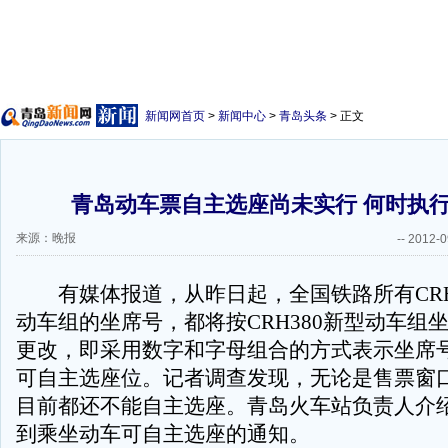
新闻网首页
>
新闻中心
>
青岛头条
> 正文
青岛动车票自主选座尚未实行 何时执
来源：晚报
--
2012-0
有媒体报道，从昨日起，全国铁路所有CRH1
动车组的坐席号，都将按CRH380新型动车组
更改，即采用数字和字母组合的方式表示坐席
可自主选座位。记者调查发现，无论是售票窗
目前都还不能自主选座。青岛火车站负责人介
到乘坐动车可自主选座的通知。