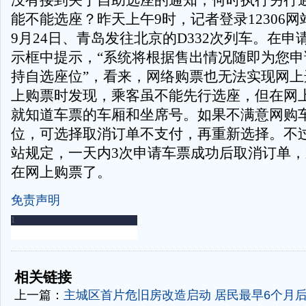
没有接到关于自助选座的通知，何时执行另行
能不能选座？昨天上午9时，记者登录12306
9月24日、青岛发往北京的D332次列车。在
示框中提示，“系统将根据售出情况随即为您申
持自选座位”，看来，网络购票也无法实现网上
上购票时发现，乘客虽不能先行选座，但在网
就知道车票的车厢和坐席号。如果不满意网购
位，可选择取消订单不支付，再重新选择。不
站规定，一天内3次申请车票成功后取消订单
在网上购票了。
免责声明
-
-
相关链接
上一篇：
主城区首片危旧房改造启动 居民最早6个月后