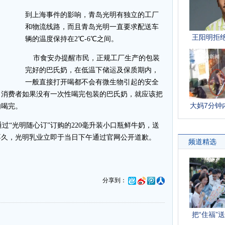
到上海事件的影响，青岛光明有独立的工厂
和物流线路，而且青岛光明一直要求配送车
辆的温度保持在2℃-6℃之间。
市食安办提醒市民，正规工厂生产的包装
完好的巴氏奶，在低温下储运及保质期内，
一般直接打开喝都不会有微生物引起的安全
。消费者如果没有一次性喝完包装的巴氏奶，就应该把
内喝完。
过“光明随心订”订购的220毫升装小口瓶鲜牛奶，送
不久，光明乳业立即于当日下午通过官网公开道歉。
分享到：