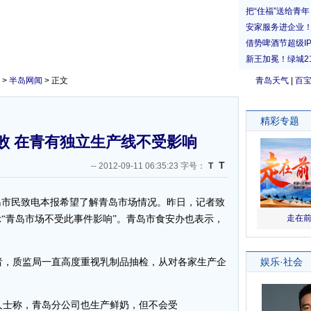
>
半岛网闻
> 正文
青岛天气
|
百
败 在青有独立生产线不受影响
T
--
2012-09-11 06:35:23 字号：
T
岛市民致电本报希望了解青岛市场情况。昨日，记者致
“青岛市场不受此事件影响”。青岛市食安办也表示，
，质监局一直高度重视乳制品抽检，从对各家生产企
士称，青岛分公司也生产鲜奶，但不会受