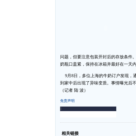
问题，但要注意包装开封后的存放条件
奶瓶口盖紧，保持在冰箱并最好在一天
9月8日，多位上海的牛奶订户发现，通
到家中后出现了异味变质。事情曝光后
（记者 陆 波）
免责声明
-
-
相关链接