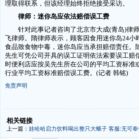
理取得联系，但该经理始终拒绝接受采访。
律师：迷你岛应依法赔偿误工费
针对此事记者咨询了北京市大成(青岛)律师
飞律师。隋律师表示，顾客因食用迷你岛24小
食品致食物中毒，迷你岛应当承担赔偿责任。
先生可凭公司开具的误工证明依法索要误工赔偿
时便利店应按吴先生所在公司的平均工资标准
行业平均工资标准赔偿误工费。(记者 韩铭)
免责声明
-
-
相关链接
上一篇：
娃哈哈启力饮料喝出整只大蛾子 客服:无可奉