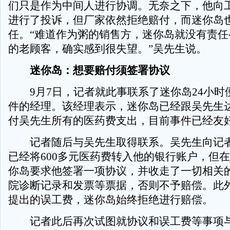
们只是作为中间人进行协调。无奈之下，他向
进行了投诉，但厂家依然拒绝赔付，而迷你岛
任。“难道作为粥的销售方，迷你岛就没有责任
的老顾客，确实感到很失望。”吴先生说。
迷你岛：想要赔付须签署协议
9月7日，记者就此事联系了迷你岛24小时
件的经理。该经理表示，迷你岛已经跟吴先生
付吴先生所有的医药费支出，目前事件已经友
记者随后与吴先生取得联系。吴先生向记者
已经将600多元医药费转入他的银行账户，但
你岛要求他签署一项协议，并收走了一切相关
院诊断记录和发票等票据，否则不予赔偿。此
提出的误工费，迷你岛始终拒绝进行赔偿。
记者此后再次试图就协议和误工费等事项与