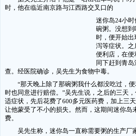
时，他在临近南京路与江西路交叉口的
迷你岛24小
碗粥。没想到
时，便开始出
泻等症状。之
便利店，在便
同下赶到青岛
查。经医院确诊，吴先生为食物中毒。
“那天晚上除了那碗粥我什么都没吃过，便
时也同意进行赔偿。”吴先生说，之后的三天，
适症状，先后花费了600多元医药费，加上三
让他蒙受了不小的损失。然而，这期间迷你岛
费。
吴先生称，迷你岛一直称需要粥的生产厂家