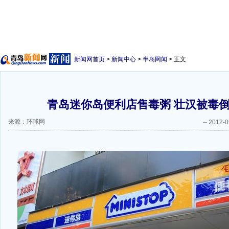
新闻网首页
>
新闻中心
>
半岛网闻
> 正文
青岛迷你岛便利店售毒粥 壮汉被毒倒3
来源：环球网
--
2012-0