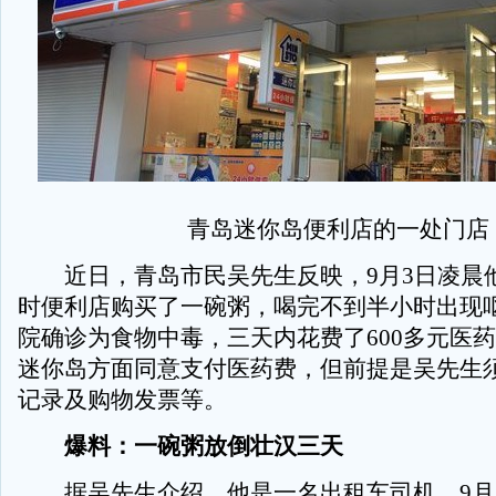
青岛迷你岛便利店的一处门店
近日，青岛市民吴先生反映，9月3日凌晨他
时便利店购买了一碗粥，喝完不到半小时出现
院确诊为食物中毒，三天内花费了600多元医
迷你岛方面同意支付医药费，但前提是吴先生
记录及购物发票等。
爆料：一碗粥放倒壮汉三天
据吴先生介绍，他是一名出租车司机，9月