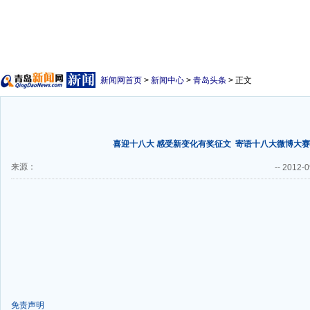
新闻网首页
>
新闻中心
>
青岛头条
> 正文
喜迎十八大 感受新变化有奖征文
寄语十八大微博大赛
来源：
--
2012-0
免责声明