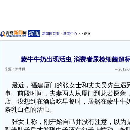
新闻网首页
>
新闻中心
> > 正文
蒙牛牛奶出现活虫 消费者尿检细菌超
来源：新华网
--
2012-0
最近，福建厦门的张女士和丈夫吴先生遇
事。前段时间，夫妻两人从厦门到龙岩探亲
店。没想到在酒店吃早餐时，居然在蒙牛牛
条乳白色的活虫。
张女士称，刚开始自己并没有注意，以为
喝进肚子后才发现虫子还在勺子上蠕动，被