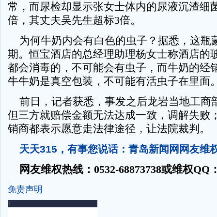
常，而尿检却显示张女士体内的尿液沉渣细菌
倍，其丈夫吴先生超标3倍。
为何牛奶内会有白色的虫子？据悉，这瓶
期。恒宝酒店的总经理助理杨女士称酒店的
都会消毒的，不可能会有虫子，而牛奶的经
牛牛奶是真空包装，不可能有活虫子在里面
前日，记者获悉，事发之后龙岩当地工商
但三方就赔偿金额无法达成一致，调解失败
销商都表示愿意走法律途径，让法院裁判。
天天315，有事您说话：青岛新闻网网友维
网友维权热线：0532-68873738或维权QQ：140
免责声明