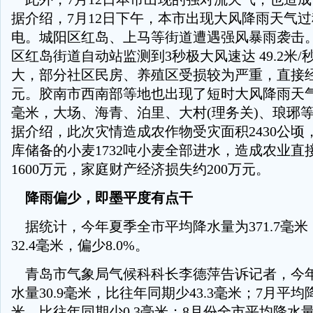
据介绍，7月12日下午，本市出现大风降雨天气
电。城阳区红岛、上马等街道遭遇强风暴雨袭击。1
区红岛街道自动站监测到3秒极大风速达 49.2米
大，部分社区民房、养殖区受损较为严重，直接经
元。胶南市西南部等地也出现了短时大风降雨天气，
毫米，大场、海青、泊里、大村(理务关)、琅琊
据介绍，此次灾情造成农作物受灾面积2430公顷
库储备的小麦1732吨小麦全部进水，造成农业直
1600万元，家庭财产经济损失约200万元。
降雨偏少，即墨平度有点干
据统计，今年夏季全市平均降水量为371.7毫
32.4毫米，偏少8.0%。
青岛市气象局气候科科长李德萍告诉记者，今年
水量30.9毫米，比往年同期少43.3毫米；7月平均降
米，比往年同期少0.3毫米；8月份全市平均降水量1