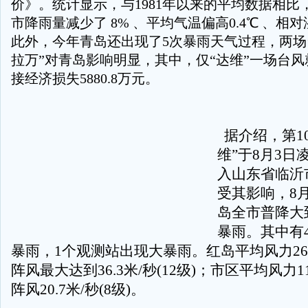
价》。统计显示，与1981年以来的平均数据相比
市降雨量减少了 8% 、平均气温偏高0.4℃ 、相对
此外，今年青岛还出现了5次暴雨天气过程，两场台
拉万”对青岛影响明显，其中，仅“达维”一场台
接经济损失5880.8万元。
据介绍，第1
维”于8月3日
入山东省临沂
受其影响，8月
岛全市普降大
暴雨。其中有
暴雨，1个观测站出现大暴雨。红岛平均风力26.3
阵风最大达到36.3米/秒(12级)；市区平均风力11.
阵风20.7米/秒(8级)。