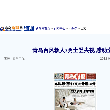
新闻网首页
>
新闻中心
>
大头条
> 正文
青岛台风救人3勇士登央视 感动
来源：青岛早报
--
2012-0