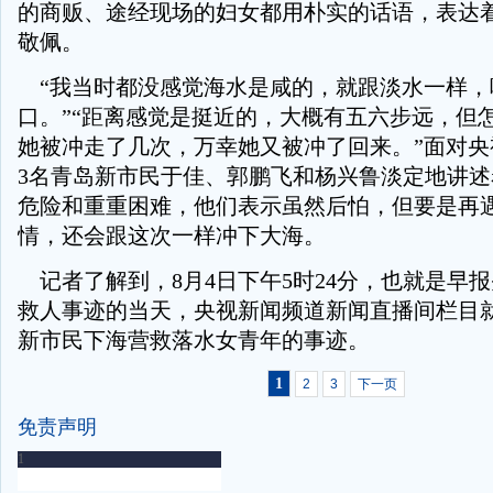
的商贩、途经现场的妇女都用朴实的话语，表达
敬佩。
“我当时都没感觉海水是咸的，就跟淡水一样，
口。”“距离感觉是挺近的，大概有五六步远，但
她被冲走了几次，万幸她又被冲了回来。”面对央
3名青岛新市民于佳、郭鹏飞和杨兴鲁淡定地讲
危险和重重困难，他们表示虽然后怕，但要是再
情，还会跟这次一样冲下大海。
记者了解到，8月4日下午5时24分，也就是早报
救人事迹的当天，央视新闻频道新闻直播间栏目
新市民下海营救落水女青年的事迹。
1
2
3
下一页
免责声明