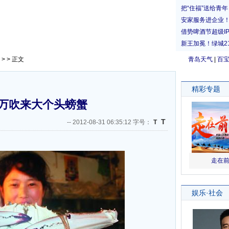
> > 正文
青岛天气
|
百
万吹来大个头螃蟹
T
--
2012-08-31 06:35:12 字号：
T