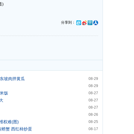
道)
分享到：
+东坡肉拌黄瓜
08-29
08-29
+米饭
08-27
大
08-27
08-27
08-26
权难(图)
08-25
蒸螃蟹 西红柿炒蛋
08-17