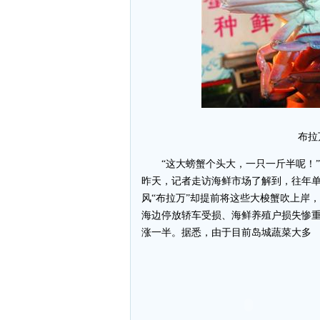
布拉
“这大螃蟹个头大，一只一斤半呢！”
昨天，记者走访海鲜市场了解到，往年单
风“布拉万”却提前将这些大梭蟹吹上岸
海边停放轿车受损、海鲜养殖户损失惨
涨一半。据悉，由于目前岛城蔬菜大多