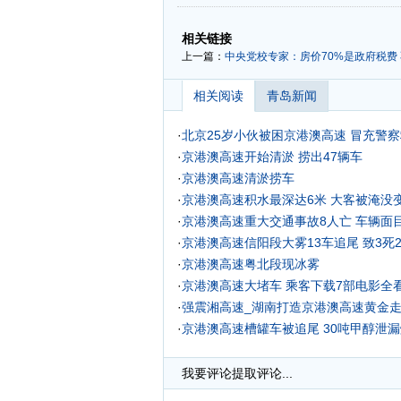
-
-
相关链接
上一篇：
中央党校专家：房价70%是政府税费 
相关阅读
青岛新闻
·
北京25岁小伙被困京港澳高速 冒充警察
·
京港澳高速开始清淤 捞出47辆车
·
京港澳高速清淤捞车
·
京港澳高速积水最深达6米 大客被淹没
·
京港澳高速重大交通事故8人亡 车辆面目
·
京港澳高速信阳段大雾13车追尾 致3死2
·
京港澳高速粤北段现冰雾
·
京港澳高速大堵车 乘客下载7部电影全看
·
强震湘高速_湖南打造京港澳高速黄金
·
京港澳高速槽罐车被追尾 30吨甲醇泄漏
·
我要评论
提取评论...