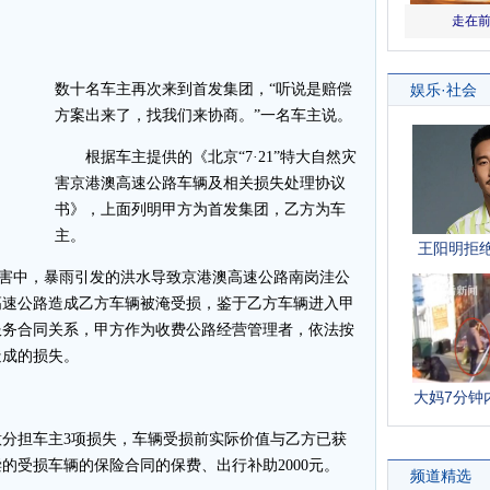
数十名车主再次来到首发集团，“听说是赔偿
方案出来了，找我们来协商。”一名车主说。
根据车主提供的《北京“7·21”特大自然灾
害京港澳高速公路车辆及相关损失处理协议
书》，上面列明甲方为首发集团，乙方为车
主。
灾害中，暴雨引发的洪水导致京港澳高速公路南岗洼公
高速公路造成乙方车辆被淹受损，鉴于乙方车辆进入甲
服务合同关系，甲方作为收费公路经营管理者，依法按
造成的损失。
担车主3项损失，车辆受损前实际价值与乙方已获
的受损车辆的保险合同的保费、出行补助2000元。