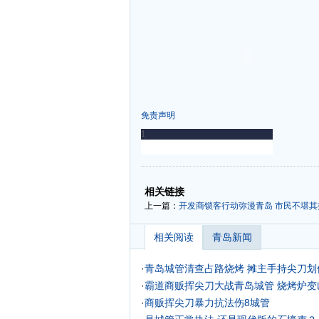
免责声明
-
-
相关链接
上一篇：
开发商锁客行动弥漫青岛 市民不堪其
相关阅读
青岛新闻
·
青岛城管清查占路烧烤 摊主手持尖刀划
·
霸道商贩挥尖刀大战青岛城管 烧烤炉变
·
商贩挥尖刀暴力抗法伤8城管