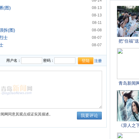
08-14
(图)
08-13
08-13
08-11
拆(图)
08-08
烈士
08-07
士
08-07
参战(图)
08-03
用户名：
密码：
注册
新闻网同意其观点或证实其描述。