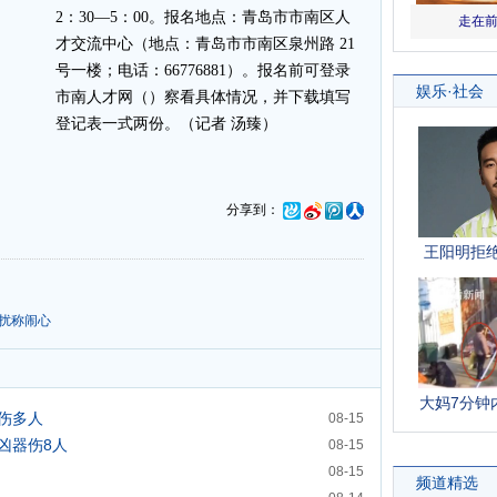
2：30—5：00。报名地点：青岛市市南区人
才交流中心（地点：青岛市市南区泉州路 21
号一楼；电话：66776881）。报名前可登录
市南人才网（）察看具体情况，并下载填写
登记表一式两份。（记者 汤臻）
分享到：
扰称闹心
伤多人
08-15
凶器伤8人
08-15
08-15