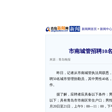
新闻网首页
>
新闻中心
市南城管招聘10
来源：青岛晚报
昨日，记者从市南城管执法局获悉，
聘50名城市管理协勤员，其中男性40名
作。
据了解，应聘者应具备以下条件：男性
以下；具有青岛市市南区常住户口；男性身
月20日至21日，上午9：00—11：00，下