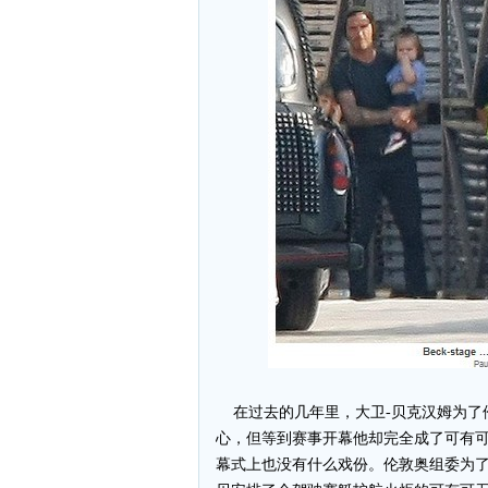
在过去的几年里，大卫-贝克汉姆为了
心，但等到赛事开幕他却完全成了可有
幕式上也没有什么戏份。伦敦奥组委为