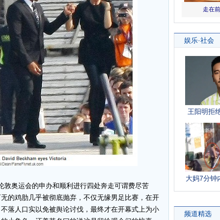
伦敦奥运会的申办和顺利进行四处奔走可谓费尽苦
可无的鸡肋几乎被彻底抛弃，不仅无缘男足比赛，在开
了不落人口实以免被舆论讨伐，最终才在开幕式上为小