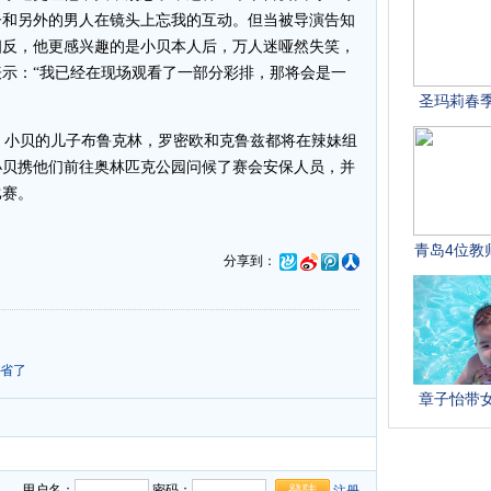
子和另外的男人在镜头上忘我的互动。但当被导演告知
相反，他更感兴趣的是小贝本人后，万人迷哑然失笑，
示：“我已经在现场观看了一部分彩排，那将会是一
小贝的儿子布鲁克林，罗密欧和克鲁兹都将在辣妹组
小贝携他们前往奥林匹克公园问候了赛会安保人员，并
比赛。
分享到：
餐省了
用户名：
密码：
注册