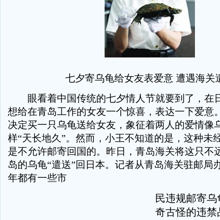
七夕寄乌龟给女友表爱意 遭遇海关
眼看着中国传统的七夕情人节就要到了，在日
想给在青岛工作的女友一个惊喜，表达一下爱意
决定买一只乌龟送给女友，象征着两人的爱情像
样“天长地久”。然而，小王不知道的是，这种未
是不允许邮寄回国的。昨日，青岛海关将这只不
岛的乌龟“遣送”回日本。记者从青岛海关驻邮局
年都有一些市
民违规邮寄乌
奇古怪的违禁