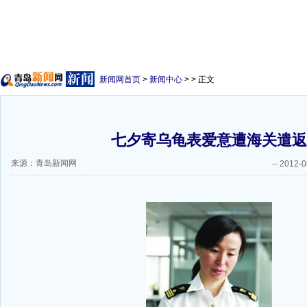
新闻网首页
>
新闻中心
> > 正文
七夕寄乌龟表爱意遭海关遣返
来源：青岛新闻网
--
2012-0