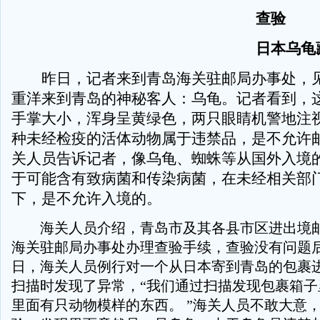
查验
日本乌龟藏
昨日，记者来到青岛海关驻邮局办事处，见
重洋来到青岛的神秘客人：乌龟。记者看到，
手掌大小，浑身呈黄绿色，两只眼睛机警地注视
种未经检疫的活体动物属于违禁品，是不允许邮
关人员告诉记者，像乌龟、蜘蛛等从国外入境
于可能含有致病菌和传染病菌，在未经相关部
下，是不允许入境的。
海关人员介绍，青岛市及其各县市区进出境邮
海关驻邮局办事处办理查验手续，查验没有问题
日，海关人员例行对一个从日本寄到青岛的包裹
扫描时发现了异常，“我们通过扫描发现包裹箱子
里面有只动物模样的东西。 ”海关人员不敢大意