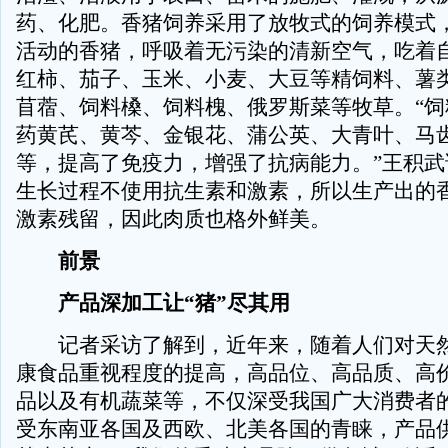
药、化肥。香猪饲养采用了放牧式的饲养模式
活动的香猪，呼吸着无污染的清新空气，吃着
红柿、茄子、玉米、小麦、大豆等精饲料、薯
苜蓿、饲料槡、饲料槐、俄罗斯菜等牧草。“饲
药黄芪、黄芩、金银花、蒲公英、大青叶、马
等，提高了免疫力，增强了抗病能力。”王积武
生长过程不使用抗生素和激素，所以生产出的
激素残留，因此肉质也格外鲜美。
前景
产品深加工让“猪”尽其用
记者采访了解到，近年来，随着人们对天然
康食品重视程度的提高，高品位、高品质、高
品以及有机蔬菜等，不仅深受我国广大消费者
受东南亚各国及西欧、北美各国的青睐，产品