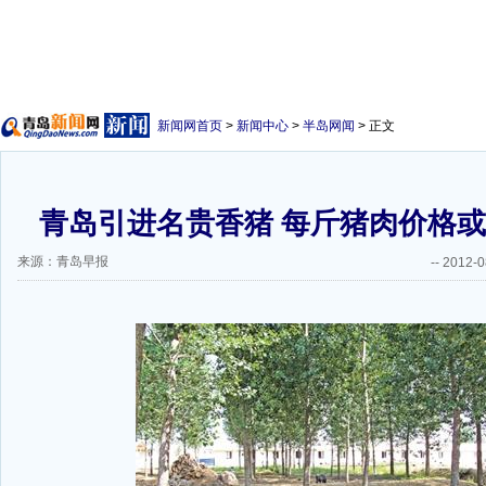
新闻网首页
>
新闻中心
>
半岛网闻
> 正文
青岛引进名贵香猪 每斤猪肉价格或
来源：青岛早报
--
2012-0