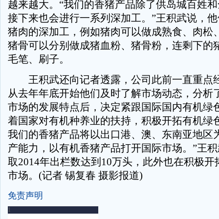
越来越大。“我们的香猪产品除了供岛城百姓和
接下来也会进行一系列深加工。”王积武说，他
猪肉的深加工，例如猪肉可以做成熟食、肉松
猪骨可以分别做成猪血粉、猪骨粉，连剩下的
毛笔、刷子。
王积武还向记者透露，公司此前一直重点经
从去年年底开始他们及时了解市场动态，分析
市场的发展特点后，决定紧跟国际国内有机绿
着国家对有机种养业的扶持，积极开拓有机绿色
我们的香猪产品将以出口港、澳、东南亚地区
产能力，以有机香猪产品打开国际市场。”王积
取2014年出栏数达到10万头，此外也在积极
市场。(记者 锡复春 摄影报道)
免责声明