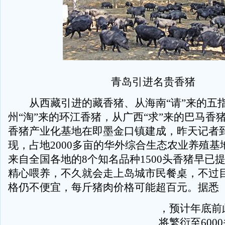
青岛引进名贵香猪
从西藏引进的藏香猪、从海南“请”来的五
州“淘”来的环江香猪，从广西“求”来的巴马香
香猪产业化基地在即墨金口镇建成，昨天记者
现，占地2000多亩的华外综合生态农业养殖基
来自全国各地的8个知名品种1500头香猪早已
精心喂养，不久就会走上岛城市民餐桌，不过
格仍不便宜，每斤猪肉价格可能超百元。据悉
，预计年底前
将繁衍至600