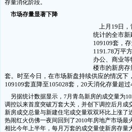
存量消化阶段。
市场存量显著下降
上月19日，
统计的全市新
109109套，
1191.78万
办公、商业等
楼市的新房存量
套。时至今日，在市场新盘持续供应的情况下
109109套直降至105028套，20天消化存量超过
另据统计数据显示，7月青岛新房的成交量为103
调控以来首度突破万套大关，并创下调控后月成
新房成交总量与新建住宅成交量双双环比上涨了
热闹红火仿佛一夜间回到了2010年房地产市场最
相比今年上半年，每月万套的成交量使新房存量