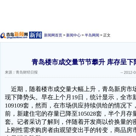
新闻网首页
>
新闻中心
>
半岛网闻
> 正文
青岛楼市成交量节节攀升 库存呈下
来源：青岛财经日报
--
2012-0
近期，随着楼市成交量大幅上升，青岛新房市
现下降势头。早在上个月19日，统计显示，全市
109109套，然而，在市场供应持续供给的情况
前，新建住宅的存量已降至105028套，半个月存量
套。记者采访了解到，伴随着开发商以价换量的
上刚性需求购房者由观望变出手的转变，商品房