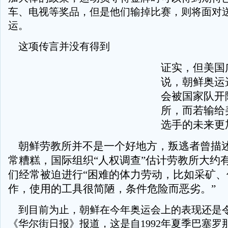
车、电视等奖品，但是他们输掉比赛，则将面对
运。
这项传言并没有得到
证实，但美国
说，朝鲜奥运
会被国家队开
所，而若输给
选手的未来更
朝鲜劳教所并不是一个好地方，叛逃者曾描
常糟糕，国际组织“人权调查”估计劳教所大约有20
们经常被迫进行“困难的体力劳动，比如采矿、
作，使用的工具很简陋，条件危险而恶劣。”
到目前为止，朝鲜在今年奥运会上的表现还是
《华尔街日报》报道，这是自1992年夏季巴塞罗