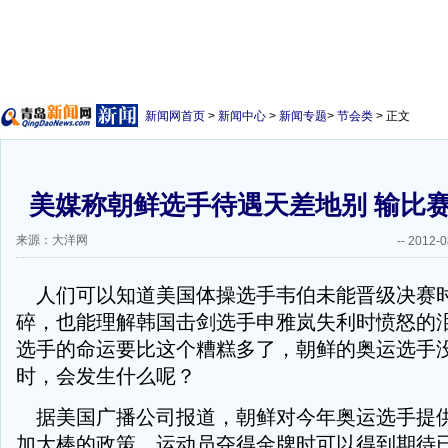
新闻网首页
>
新闻中心
>
新闻专题
>
节会类
> 正文
美媒称朝鲜选手待遇天差地别 输比
来源：大洋网
--
2012-0
人们可以知道美国体操选手韦伯未能晋级决赛
碎，也能理解韩国击剑选手申雅岚失利时愤怒的
选手的命运要比这个糟糕多了，朝鲜的奥运选手
时，会发生什么呢？
据美国广播公司报道，朝鲜对今年奥运选手提
加大棒的政策，运动员夺得金牌时可以得到期待