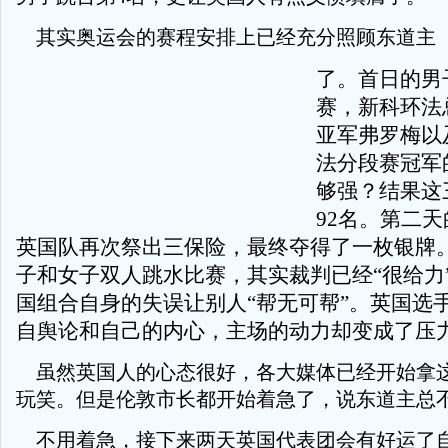
其实奥运会的赛程安排上已经充分照顾东道主
了。首日的男
赛，新科环法
亚军弗罗梅以
法分段赛冠军
够强？结果这
92名。第二
英国队再次祭出三保险，最终夺得了一枚银牌
子和女子双人跳水比赛，其实裁判已经“很给力
国组合自身的失误让别人“帮无可帮”。英国选
自舆论和自己的内心，主场的动力却变成了压
虽然英国人的心态很好，各大媒体已经开始拿这
玩笑。但是伦敦市长都开始着急了，说东道主总
不用着急，接下来两天英国代表团会有好运了