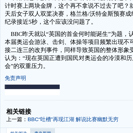
计时赛上两块金牌，这个再不拿说不过去了吧？
天后女子双人双桨决赛，格兰格/沃特金斯预赛成
纪录接近5秒，这个应该没问题了。
BBC昨天就以“英国的首金何时能诞生”为题，
本届奥运会游泳、击剑、体操等项目频繁出现不
接二连三的改判事件，同样导致英国的整体形象
认为：“现在英国正遭到国民对奥运会的冷漠和历
会”的双重压力。
免责声明
-
-
相关链接
上一篇：
BBC“吐槽”再现江湖 解说比赛幽默无穷