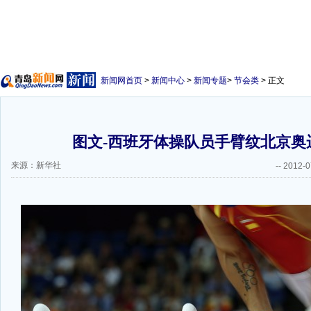
新闻网首页
>
新闻中心
>
新闻专题
>
节会类
> 正文
图文-西班牙体操队员手臂纹北京奥
来源：新华社
--
2012-0