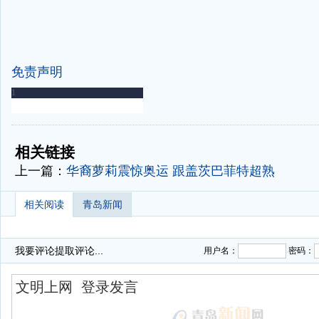
免责声明
-
-
相关链接
上一篇：
华裔萝莉震惊奥运 跟盖茨巴菲特超熟
相关阅读
青岛新闻
我要评论
提取评论...
用户名：
密码：