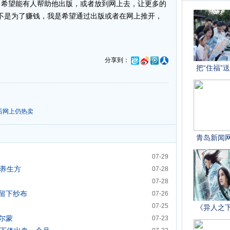
，希望能有人帮助他出版，或者放到网上去，让更多的
不是为了赚钱，我是希望通过出版或者在网上推开，
分享到：
后网上仍热卖
07-29
疗养生方
07-28
07-28
留下纱布
07-26
07-25
尔蒙
07-23