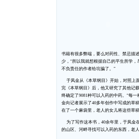
书籍有很多弊端，要么对药性、禁忌描
少，“所以我就想根据自己的平生所学，
不负责任的作者给坑骗了。”
于凤金从《本草纲目》开始，对照上面
完《本草纲目》后，他又研究了其他记
终确定了9081种可以入药的中药。“每
金向记者展示了40多年创作中写成的草稿
在了一个麻袋里，老人的女儿将这些草稿
为了写作这本书，40余年里，于凤金
的山区、河畔寻找可以入药的东西，老