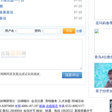
妇下体出血一个月
07-22
屑
07-20
效果甚佳
07-16
甚佳
07-16
用户名：
密码：
注册
新闻网同意其观点或证实其描述。