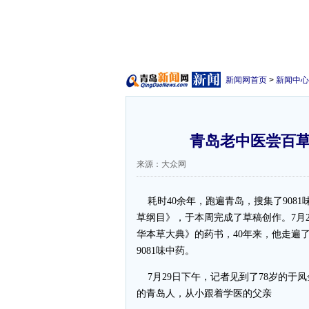
新闻网首页
>
新闻中心
青岛老中医尝百草
来源：大众网
耗时40余年，跑遍青岛，搜集了908
草纲目》，于本周完成了草稿创作。7月
华本草大典》的药书，40年来，他走遍
9081味中药。
7月29日下午，记者见到了78岁的于
的青岛人，从小跟着学医的父亲