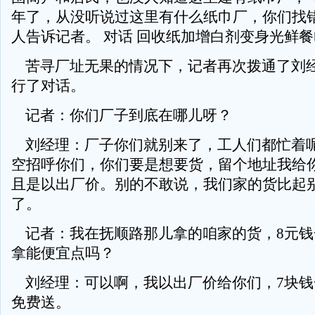
年了，从没听说过这里有什么纸巾厂，你们找错
人告诉记者。 对话 回收纸加增白剂变身光鲜
苦寻厂址无果的情况下，记者再次拨通了刘
行了对话。
记者：你们厂子到底在哪儿呀？
刘经理：厂子你们就别来了，工人们都忙着
空招呼你们，你们要是想要货，留个地址我给
且是以出厂价。别的不敢说，我们家的货比起
了。
记者：我在抚顺路那儿拿的咱家的货，8元钱
拿能便宜点吗？
刘经理：可以啊，我以出厂价给你们，7块钱
免费送。