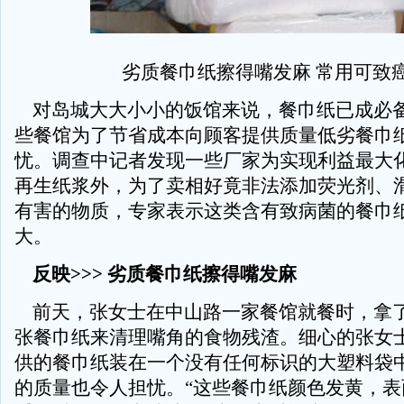
劣质餐巾纸擦得嘴发麻 常用可致
对岛城大大小小的饭馆来说，餐巾纸已成必
些餐馆为了节省成本向顾客提供质量低劣餐巾
忧。调查中记者发现一些厂家为实现利益最大
再生纸浆外，为了卖相好竟非法添加荧光剂、
有害的物质，专家表示这类含有致病菌的餐巾
大。
反映>>> 劣质餐巾纸擦得嘴发麻
前天，张女士在中山路一家餐馆就餐时，拿
张餐巾纸来清理嘴角的食物残渣。细心的张女
供的餐巾纸装在一个没有任何标识的大塑料袋
的质量也令人担忧。“这些餐巾纸颜色发黄，表