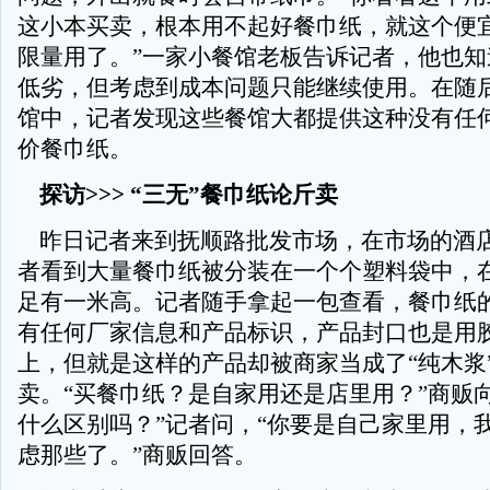
这小本买卖，根本用不起好餐巾纸，就这个便
限量用了。”一家小餐馆老板告诉记者，他也知
低劣，但考虑到成本问题只能继续使用。在随后
馆中，记者发现这些餐馆大都提供这种没有任
价餐巾纸。
探访>>> “三无”餐巾纸论斤卖
昨日记者来到抚顺路批发市场，在市场的酒
者看到大量餐巾纸被分装在一个个塑料袋中，
足有一米高。记者随手拿起一包查看，餐巾纸
有任何厂家信息和产品标识，产品封口也是用
上，但就是这样的产品却被商家当成了“纯木浆
卖。“买餐巾纸？是自家用还是店里用？”商贩
什么区别吗？”记者问，“你要是自己家里用，
虑那些了。”商贩回答。