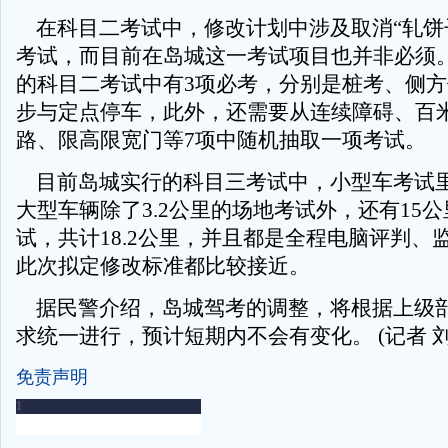
在科目二考试中，修改计划中涉及取消“轧饼
考试，而目前在岛城这一考试项目也并非必须
的科目二考试中有3项必考，分别是桩考、侧
步与定点停车，此外，还需要从连续障碍、百
路、限高限宽门等7项中随机抽取一项考试。
目前岛城实行的科目三考试中，小型车考试里程
大型车辆除了3.2公里的场地考试外，还有15
试，共计18.2公里，并且都是全程电脑评判、
此次拟定修改标准都比较接近。
据民警介绍，岛城驾考的调整，将根据上级
求统一进行，预计短期内不会有变化。 (记者 刘
免责声明