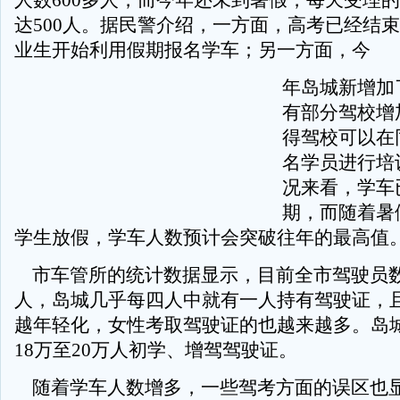
人数600多人，而今年还未到暑假，每天受理
达500人。据民警介绍，一方面，高考已经结
业生开始利用假期报名学车；另一方面，今
年岛城新增加
有部分驾校增
得驾校可以在
名学员进行培
况来看，学车
期，而随着暑
学生放假，学车人数预计会突破往年的最高值
市车管所的统计数据显示，目前全市驾驶员数
人，岛城几乎每四人中就有一人持有驾驶证，
越年轻化，女性考取驾驶证的也越来越多。岛
18万至20万人初学、增驾驾驶证。
随着学车人数增多，一些驾考方面的误区也