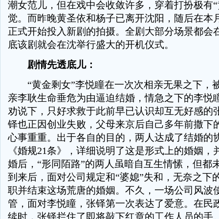
潮女范儿，但在戏中会收敛许多，穿着打扮极有“
觉。而昨晚黄圣依和杨子已离开沈阳，随后在本
正式开始投入新剧的拍摄。全剧大部分场景都会
底该剧就会在沈举行盛大的开机仪式。
剧情先透底儿：
“黄金剩女”李悦瞳在一次次相亲无果之下，
亲李耿生命垂危为由逼迫结婚，情急之下的李悦瞳
劝说下，只好求救于此前早已认识却互无好感的
铎也正因创业失败，父母来京后自己多年前撒下
心事重重。出于各自的目的，两人达成了结婚的
《婚规21条》，详细说明了这是形式上的婚姻，
婚后，“形同陌路”的两人虽暗自互生情愫，但都
到来后，面对公司规定和“婆媳”失和，无奈之下
职并结束这场荒唐的婚姻。不久，一场公司风波
管，面对李悦瞳，张铎第一次表达了爱意。在民
续时，张铎拦住了即将敲下红章的工作人员的手