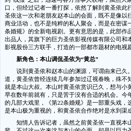
口，但经过记者一番打探，依然了解到黄圣依此
圣依这一次和老朋友赵本山的会面，既不是像以
商业活动，也不是纯粹的私人聚会，而是在密谋一
条婚规》的全新电视剧。更有意思的是，此部作
出品人，其旗下的巨力圣依影视传媒有限公司和
影视股份三方联手，打造的一部都市题材的电视
新角色：本山调侃圣依为“黄总”
说到黄圣依和赵本山的渊源，可谓由来已久。
道，黄圣依曾经连续几年参加过辽视春晚，殊不
就是本山大叔。本山对黄圣依赏识已久，想与小
早在数年前就有，只是苦于没有合适的机会。今
的几部大戏里，《第22条婚规》是一部重头戏，
是本山极为重视的，和黄圣依合作绝对是水到渠
知情人告诉记者，虽然之前黄圣依一直视本山
辈，不过这一次来沈与本山的会面，却是以巨力