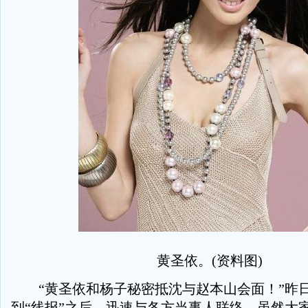
黄圣依。(资料图)
“黄圣依和杨子秘密抵沈与赵本山会面！”昨
到“线报”之后，迅速与各方当事人联络，虽然大