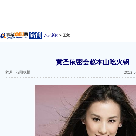
八卦新闻
> 正文
黄圣依密会赵本山吃火锅
来源：沈阳晚报
--
2012-0