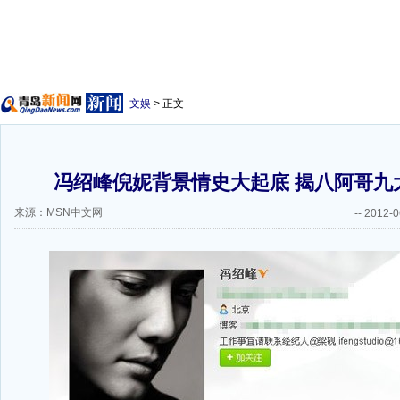
文娱
> 正文
冯绍峰倪妮背景情史大起底 揭八阿哥九
来源：MSN中文网
--
2012-0