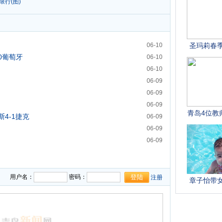
行(图)
06-10
0葡萄牙
06-10
06-10
06-09
06-09
06-09
4-1捷克
06-09
06-09
06-09
用户名：
密码：
注册