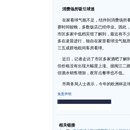
消费场所吸引球迷
在家看球气氛不足，结伴到消费场所看
赛时间较晚，多数饭店已经停业。因此
市区多家中低档宾馆了解到，最近有不
多在凌晨进行，独自在家里看球没气氛
三五成群地租间客房看球。
近日，记者走访了市区多家酒吧了解到
但价格没有出现大幅度上涨。据闽江二
但酒水销售增加，夜宵点餐率也不低。
市商务局人士表示，今年的欧洲杯足球
免责声明
-
-
相关链接