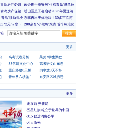
宝箱
更多
分
高考试卷分析
莱芜7学生溺亡
心
33亿建文化中心
高考语文山东卷
生
重庆路建6天桥
肉串放8天不坏
犯
青年从六楼坠亡
东安路区域拆迁