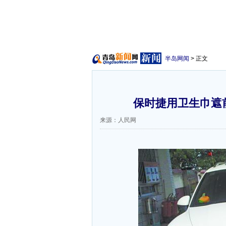
半岛网闻
> 正文
保时捷用卫生巾遮
来源：人民网