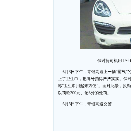
保时捷司机用卫生
6月3日下午，青银高速上一辆“霸气”
上了卫生巾，把牌号挡得严严实实。保时
称“卫生巾用起来方便”。面对此景，执
以罚款200元、记6分的处罚。
6月3日下午，青银高速交警