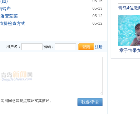
(图)
05-15
为铃声
05-13
炒蛋变荤菜
05-12
贞操检查方式
05-12
用户名：
密码：
注册
新闻网同意其观点或证实其描述。