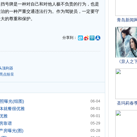
遮挡号牌是一种对自己和对他人极不负责的行为，也是
整治的一种严重交通违法行为。作为驾驶员，一定要守
最大的尊重和保护。
分享到：
头顶利器
亮点纷呈
照曝光(组图)
06-04
体就餐很优雅
06-01
优雅
06-01
房靠谱
05-29
房曝光(图)
05-28