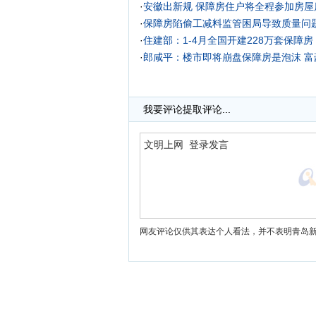
·
安徽出新规 保障房住户将全程参加房屋
·
保障房陷偷工减料监管困局导致质量问
·
住建部：1-4月全国开建228万套保障房
·
郎咸平：楼市即将崩盘保障房是泡沫
富
我要评论
提取评论...
网友评论仅供其表达个人看法，并不表明青岛