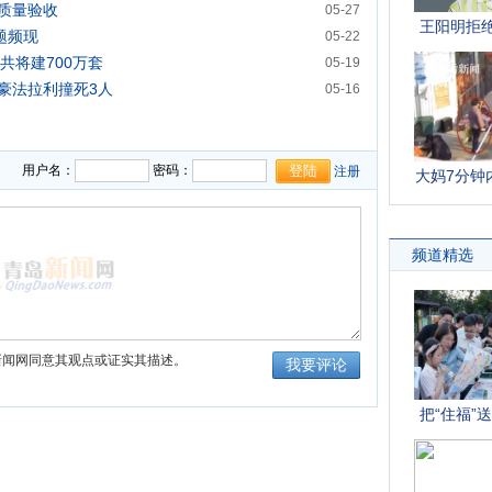
质量验收
05-27
题频现
05-22
 共将建700万套
05-19
豪法拉利撞死3人
05-16
用户名：
密码：
注册
新闻网同意其观点或证实其描述。