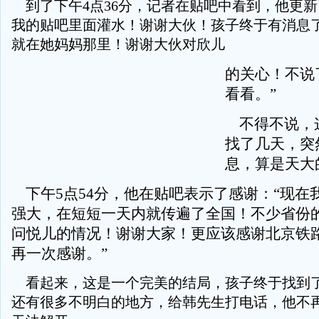
到了下午4点36分，记者在贴吧中看到，他更新
我的贴吧里面灌水！谢谢大伙！孩子终于有消息
就在她妈妈那里！谢谢大伙对欣儿
的关心！不说
看看。”
不得不说，
找了几天，突
息，算是天大
下午5点54分，他在贴吧表示了感谢：“现在
强大，在短短一天内就传遍了全国！不少省份
问悦儿的情况！谢谢大家！更应该感谢北京铁路
再一次感谢。”
看起来，这是一个完美的结局，孩子终于找到
还有很多不明白的地方，给韩先生打电话，他不