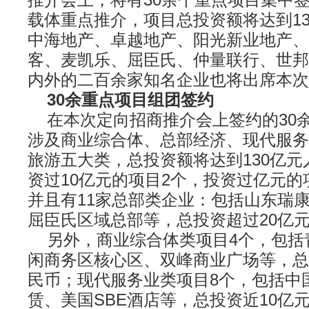
推介会上，将有30余个重点项目集中
载体重点推介，项目总投资额将达到1
中海地产、卓越地产、阳光新业地产、
客、麦凯乐、屈臣氏、仲量联行、世邦
内外的二百余家知名企业也将出席本次
30余重点项目组团签约
在本次定向招商推介会上签约的30
涉及商业综合体、总部经济、现代服务
旅游五大类，总投资额将达到130亿
资过10亿元的项目2个，投资过亿元的
并且有11家总部类企业：包括山东瑞
屈臣氏区域总部等，总投资超过20亿
另外，商业综合体类项目4个，包括
闲商务区核心区、双峰商业广场等，总
民币；现代服务业类项目8个，包括中
赁、美国SBE酒店等，总投资近10亿