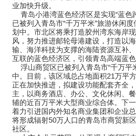
业加快升级。
青岛小港湾蓝色经济区是实现“蓝色跨
已被列入青岛市“千万平米”旅游休闲
划中。市北区将乘打造胶州湾东海岸现
风，努力推进邮轮母港建设，打造以海
输、海洋科技为支撑的海陆资源互补、
互联的蓝色经济区，引领青岛高端蓝色
浮山商贸区已被列入青岛市“千万平米
中。目前，该区域总占地面积21万平
正在加快推进，拟建设功能配套齐全，
主，以商务酒店、办公、文化休闲、餐
辅的近百万平米大型商业综合体。下一
着力引进国内外知名商业集团和企业总
将形成辐射50万人口的青岛市商贸新
社区。