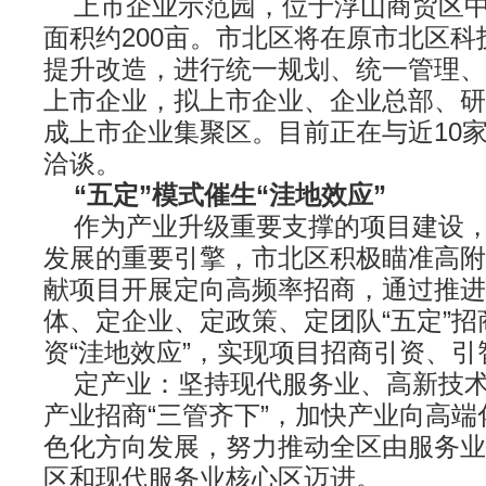
上市企业示范园，位于浮山商贸区中
面积约200亩。市北区将在原市北区
提升改造，进行统一规划、统一管理、
上市企业，拟上市企业、企业总部、研
成上市企业集聚区。目前正在与近10
洽谈。
“五定”模式催生“洼地效应”
作为产业升级重要支撑的项目建设，
发展的重要引擎，市北区积极瞄准高附
献项目开展定向高频率招商，通过推进
体、定企业、定政策、定团队“五定”
资“洼地效应”，实现项目招商引资、引
定产业：坚持现代服务业、高新技术
产业招商“三管齐下”，加快产业向高
色化方向发展，努力推动全区由服务业
区和现代服务业核心区迈进。