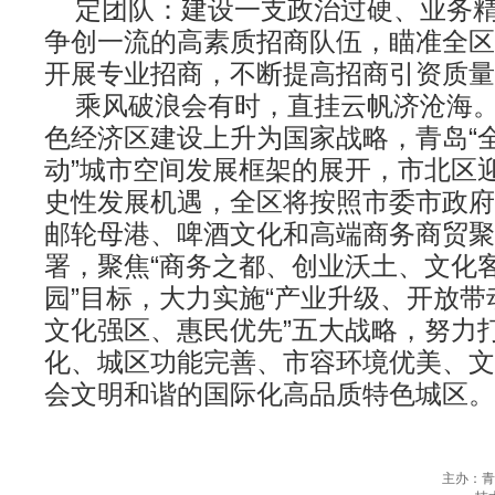
定团队：建设一支政治过硬、业务精
争创一流的高素质招商队伍，瞄准全区
开展专业招商，不断提高招商引资质量
乘风破浪会有时，直挂云帆济沧海。
色经济区建设上升为国家战略，青岛“
动”城市空间发展框架的展开，市北区
史性发展机遇，全区将按照市委市政府
邮轮母港、啤酒文化和高端商务商贸聚
署，聚焦“商务之都、创业沃土、文化
园”目标，大力实施“产业升级、开放
文化强区、惠民优先”五大战略，努力
化、城区功能完善、市容环境优美、文
会文明和谐的国际化高品质特色城区。
主办：青