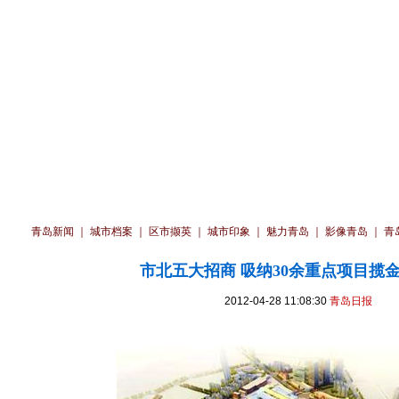
青岛新闻
｜
城市档案
｜
区市撷英
｜
城市印象
｜
魅力青岛
｜
影像青岛
｜
青
市北五大招商 吸纳30余重点项目揽金
2012-04-28 11:08:30
青岛日报