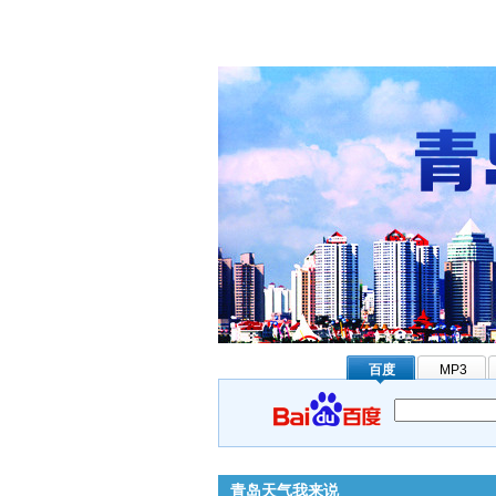
百度
MP3
青岛天气我来说