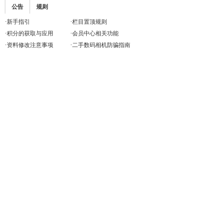
公告
规则
·
新手指引
·
栏目置顶规则
·
积分的获取与应用
·
会员中心相关功能
·
资料修改注意事项
·
二手数码相机防骗指南