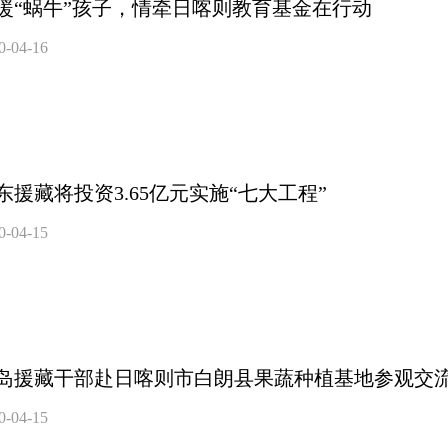
暖“蜗牛”孩子，情牵日喀则教育基金在行动
0-04-16
东援藏将投资3.65亿元实施“七大工程”
0-04-15
岛援藏干部赴日喀则市白朗县果蔬种植基地参观交
0-04-15