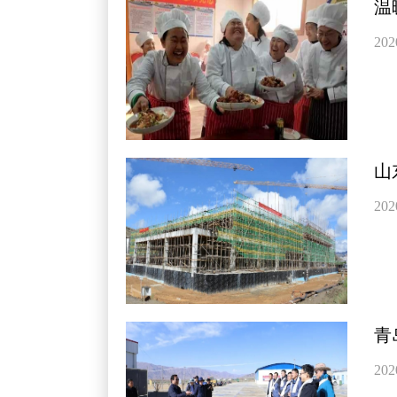
温
202
山
202
青
202