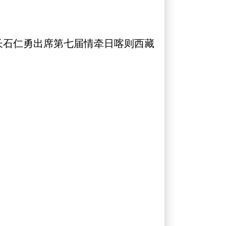
长石仁勇出席第七届情牵日喀则西藏