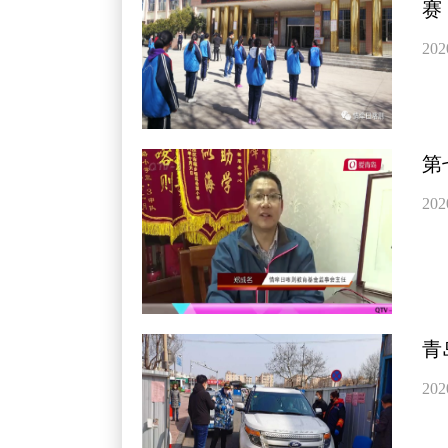
赛
202
第
202
青
202