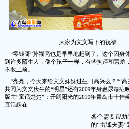
大家为文文写下的祝福
“零钱哥”孙福亮也是早早地赶到了。这个因身
到许多陌生人，像个孩子一样，有些拘谨和害羞
不敢上前。
“亮亮，今天来给文文妹妹过生日高兴么？”“高
共同为文文庆生的“明星”还有2009年身患尿毒
版主“童话楚楚”；开朗阳光的2010年青岛市十
直活跃在
各个需要帮助
的“雷锋夫妻