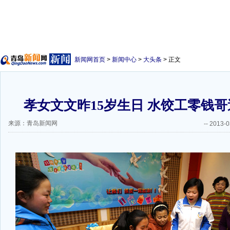
新闻网首页
>
新闻中心
>
大头条
> 正文
孝女文文昨15岁生日 水饺工零钱哥
来源：青岛新闻网
--
2013-0