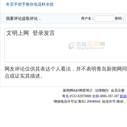
·
冬至手把手教你包花样水饺
·
三合园水饺店液化气钢瓶并列供气 逼近居民楼(图)
我要评论
提取评论...
用户名：
密码：
网友评论仅供其表达个人看法，并不表明青岛新闻网同
点或证实其描述。