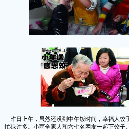
昨日上午，虽然还没到中午饭时间，幸福人饺
忙碌许多。小雨全家人和六七名网友一起下饺子