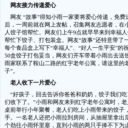
网友接力传递爱心
网友 “故事”得知小雨一家要将爱心传递，免费
后，一周前就在网上发帖，召集网友志愿者，在
人饺子馆帮忙。网友们上午9点就早早来到幸福
帮忙下饺子、打包装盒。网友“故事”还特意带了
每个食品盒上写下“幸福人”、“好人一生平安”的祝
50盒饺子打包妥当，网友们开车带着小雨出去送
雨家联系了鞍山二路的红宇老年公寓，请这里的老
子”。
老人收下一片爱心
“好孩子，回去告诉你爸爸和奶奶，饺子我们吃
们收下了。”小雨和网友来到红宇老年公寓时，老
桌前举行小年聚餐，老人们吃上小雨带来的饺子
手。一名老人还把小雨拉到房间，从抽屉里拿出
个劲往小雨怀里塞，直到小雨的两只手捧不下为止