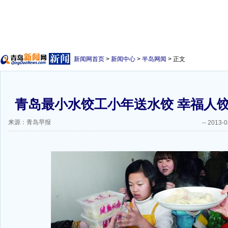
新闻网首页
>
新闻中心
>
半岛网闻
> 正文
青岛最小水饺工小年送水饺 幸福人
来源：青岛早报
--
2013-0