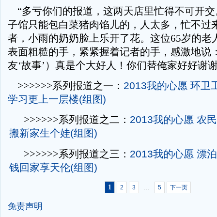
“多亏你们的报道，这两天店里忙得不可开交
子馆只能包白菜猪肉馅儿的，人太多，忙不过来
者，小雨的奶奶脸上乐开了花。这位65岁的老
表面粗糙的手，紧紧握着记者的手，感激地说：
友‘故事’）真是个大好人！你们替俺家好好谢谢
>>>>>>系列报道之一：
2013我的心愿 环卫
学习更上一层楼(组图)
>>>>>>系列报道之二：
2013我的心愿 农
搬新家生个娃(组图)
>>>>>>系列报道之三：
2013我的心愿 漂
钱回家享天伦(组图)
1
...
2
3
5
下一页
免责声明