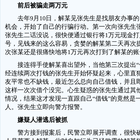
前后被骗走两万元
去年9月10日，解某见张先生是找朋友办事的
机会，开始了自己的行骗行动。第一次向张先生
张先生二话没说，很快便通过银行将1万元现金
号，见钱来的这么容易，贪婪的解某第二天再次提
次张某还是很痛快地将1万元再次打到了解某的账
接连得手使解某喜出望外，当他第三次提出“
经连续两次打钱的张先生开始怀疑起来，心里直
友平常也不缺钱，最近怎么总向自己借钱，并且
这样一次次借个没完。心生疑惑的张先生通过其
情况，结果这才发现一直跟自己“借钱”的竟然是
人。张先生立即向警方报警。
嫌疑人潜逃后被抓
警方接到报案后，民警立即展开调查，很快确