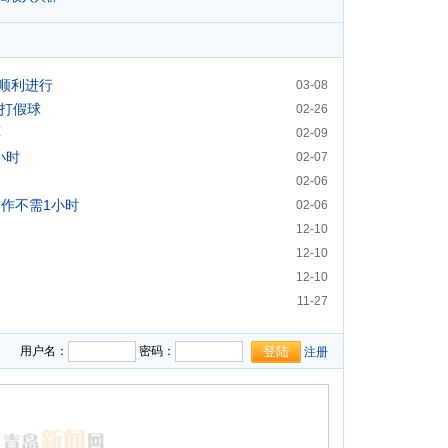
顺利进行
03-08
员打假球
02-26
票
02-09
小时
02-07
02-06
制作不需1小时
02-06
12-10
12-10
12-10
11-27
用户名：
密码：
注册