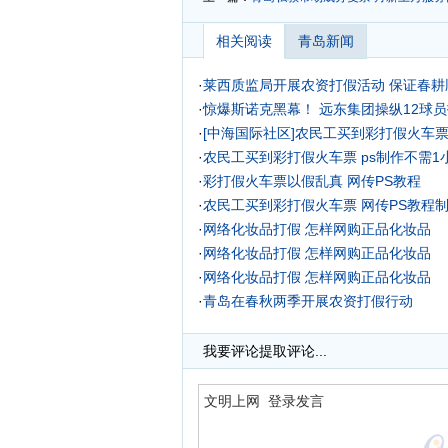
相关阅读
青岛新闻
·
莱西质监局开展农资打假活动 保证春耕
·
惊爆斯诺克黑幕！ 远东集团操纵12球
·
[中海国际社区]农民工买到彩打假火车
·
农民工买到彩打假火车票 ps制作不需1
·
彩打假火车票以假乱真 网传PS教程
·
农民工买到彩打假火车票 网传PS教程
·
网络化妆品打假 怎样网购正品化妆品
·
网络化妆品打假 怎样网购正品化妆品
·
网络化妆品打假 怎样网购正品化妆品
·
青岛在春秋两季开展农资打假行动
·
我要评论
提取评论...