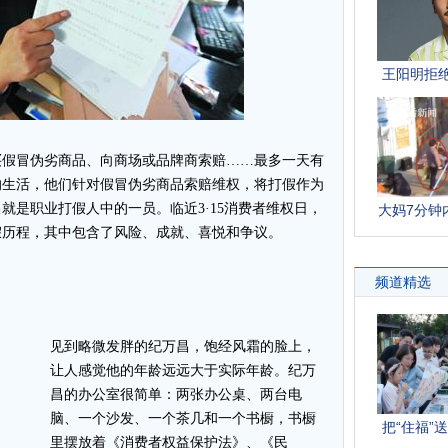
假冒伪劣商品、向商场或品牌商索赔……最多一天有
的生活，他们针对假冒伪劣商品索赔维权，将打假作为
就是职业打假人中的一员。临近3·15消费者维权日，
假历程，其中包含了风险、成就、喜悦和争议。
见到略微发胖的纪万昌，饱经风霜的脸上，
让人感觉他的年龄远远大于实际年龄。纪万
昌的办公室很简单：两张办公桌、两台电
脑、一个沙发、一个茶几和一个书橱，书橱
里摆放着《消费者权益保护法》、《民