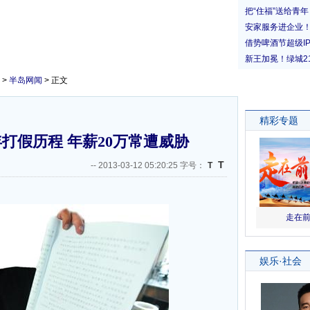
>
半岛网闻
> 正文
打假历程 年薪20万常遭威胁
T
--
2013-03-12 05:20:25 字号：
T