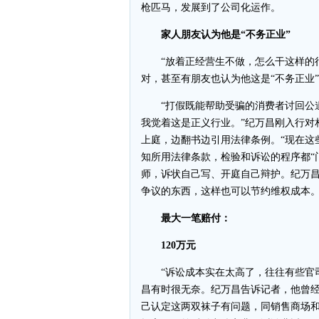
枪匹马，发展到了公司化运作。
家人朋友认为他是“不务正业”
“放着正经营生不做，怎么干这样的行
对，甚至有朋友也认为他这是“不务正业
“打假既能帮助受骗的消费者讨回公道
我觉着这是正义行业。”纪万昌刚入行对
上庭，边翻书边引用法律条例。“现在这
知所用法律条款，检验和诉讼的程序都“
师，诉状自己写、开庭自己辩护。纪万
争议的东西，这样也可以节约维权成本
最大一笔赔付：
120万元
“诉讼成本实在太高了，往往有些官司
昌有时很无奈。纪万昌告诉记者，他曾经
己认定这两双袜子有问题，同销售商场