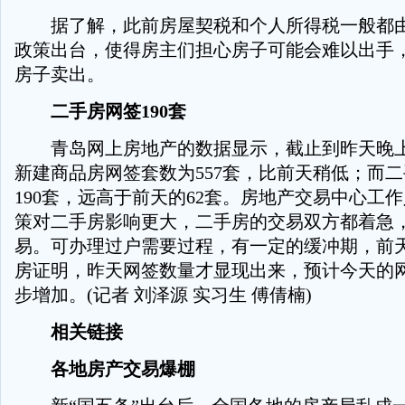
据了解，此前房屋契税和个人所得税一般都由
政策出台，使得房主们担心房子可能会难以出手
房子卖出。
二手房网签190套
青岛网上房地产的数据显示，截止到昨天晚上6
新建商品房网签套数为557套，比前天稍低；而
190套，远高于前天的62套。房地产交易中心工
策对二手房影响更大，二手房的交易双方都着急
易。可办理过户需要过程，有一定的缓冲期，前
房证明，昨天网签数量才显现出来，预计今天的
步增加。(记者 刘泽源 实习生 傅倩楠)
相关链接
各地房产交易爆棚