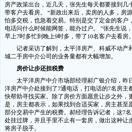
房产政策出台，近几天，张先生每天都要接到几
带客户去看房。 “新政出来后，卖房的人多，房
怕多交税，也急着交易。特别是交了定金的客户
电话问什么时候能网签，能办过户。 ”张先生说
早上7时多忙到晚上9时多，带了10名客户去看房
记者采访了解到，太平洋房产、科威不动产和
城二手房中介公司的业务量都有大幅增加。
房价让步还担税费
太平洋房产中介市场部经理郝广银介绍，昨日
洋房产中介处接到了7通电话，打电话的7名房主
快帮助寻找买家。除了房价方面愿意让步之外，
是，房主都表示，如果找到合适买家，房主甚至
部分交易中产生的税费。郝经理告诉记者，这7
处挂过牌，并且手里不止有一套房，做出这种让
将房子脱手。