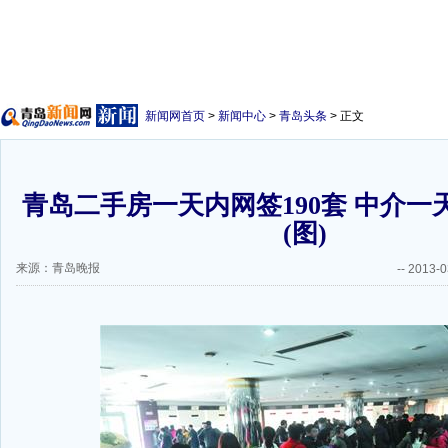
新闻网首页
>
新闻中心
>
青岛头条
> 正文
青岛二手房一天内网签190套 中介一
(图)
来源：青岛晚报
--
2013-0