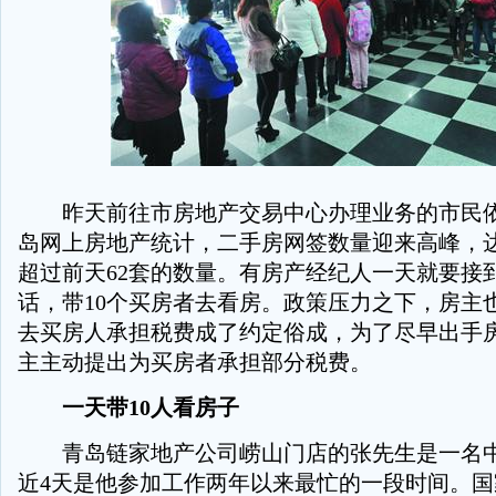
昨天前往市房地产交易中心办理业务的市民依
岛网上房地产统计，二手房网签数量迎来高峰，达
超过前天62套的数量。有房产经纪人一天就要接
话，带10个买房者去看房。政策压力之下，房主
去买房人承担税费成了约定俗成，为了尽早出手
主主动提出为买房者承担部分税费。
一天带10人看房子
青岛链家地产公司崂山门店的张先生是一名中
近4天是他参加工作两年以来最忙的一段时间。