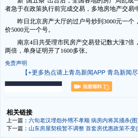
新“国五条”出台后，全国各地的房产局乱成
者急于在政策执行前完成交易，多地房地产交易
昨日北京房产大厅的过户号炒到3000元一个
价5000元一个号。
南京4日共受理市民房产交易登记数大涨7倍
两倍，单身证明开了1600多张。
免责声明
【+更多热点请上青岛新闻APP 青岛新闻
-
-
相关链接
上一篇：
六旬老汉埋怨外甥不孝顺 病房内将其捅杀(图
下一篇：
山东房屋契税暂不调整 首套房优惠政策不变(