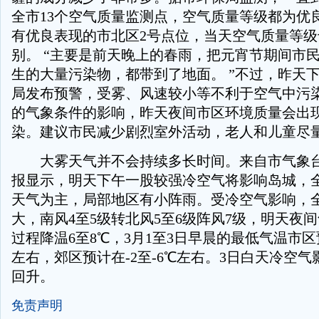
全市13个空气质量监测点，空气质量等级都为优
有优良表现的市北区2号点位，当天空气质量等
别。 “主要是前天晚上的春雨，把元宵节期间市
生的大量污染物，都带到了地面。 ”不过，昨天
局发布预警，受雾、风速较小等不利于空气中污
的气象条件的影响，昨天夜间市区环境质量会出
染。建议市民减少剧烈室外活动，老人和儿童尽
大雾天气并不会持续多长时间。来自市气象台
报显示，明天下午一股较强冷空气将影响岛城，
天气为主，局部地区有小阵雨。受冷空气影响，
大，南风4至5级转北风5至6级阵风7级，明天夜
过程降温6至8℃，3月1至3日早晨的最低气温市区预
左右，郊区预计在-2至-6℃左右。3日白天冷空
回升。
免责声明