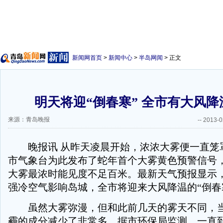
新闻网首页
>
新闻中心
>
半岛网闻
> 正文
明天将迎“倒春寒” 全市有大风降
来源：青岛晚报
--
2013-0
晚报讯 从昨天凌晨开始，浓浓大雾便一直笼
市气象台为此发布了蛇年首个大雾黄色预警信号
大雾最浓时能见度不足百米。最新天气预报显示
强冷空气影响岛城，全市将迎来大风降温的“倒春
虽然大雾弥漫，但和此前几天的雾天不同，当
霾的成分减少了非常多。据市环保局监测，一直