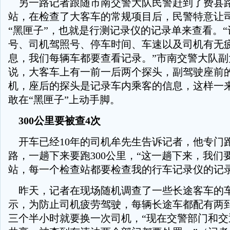
另一路记者跟随市南交警大队民警赶到了费县
站，在检查了大客车的常规项目后，民警特意让
“黑匣子”，也就是行测记录仪的记录单来查看。
号、司机驾照号、停车时间、车速以及司机有无
息，我们每辆车都要查看记录。”市南交警大队副
说，大客车上有一前一后两个探头，副驾驶座前
机，座后的探头是记录车内乘客的信息，这样一
敢在“黑匣子”上动手脚。
300公里要被查4次
开车已经10年的司机牟先生告诉记者，他专门
路，一趟下来要跑300公里，“这一趟下来，我们
站，每一个检查站都要检查我的行车记录仪的记录
昨天，记者在现场随机调查了一些长途客车的
示，为防止司机疲劳驾驶，每辆长途车都配有两
三个半小时就要换一次司机，“现在交警部门和交