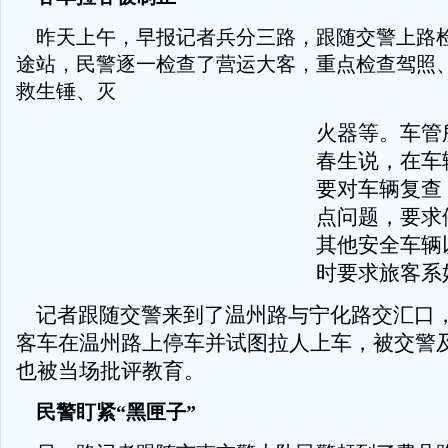
昨天上午，早报记者兵分三路，跟随交警上路
途站，民警逐一检查了营运大客，重点检查驾照
救生锤、灭
火器等。车管
春生说，在车
要对车辆复查
点问题，要求
其他安全车辆
时要求旅客系
记者跟随交警来到了温州路与宁化路交汇口，一
客车在温州路上停车并试图拉人上车，被交警
也被当场批评教育。
民警盯紧“黑匣子”