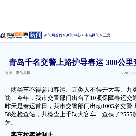
新闻网首页
>
新闻中心
>
半岛网闻
> 正文
青岛千名交警上路护导春运 300公里
来源：青岛早报
--
2013-0
两类车不得参加春运、五类人不得开大客、九
罚，今年，我市交警部门出台了10项保障春运交
昨天是春运首日，我市交警部门出动1005名交警
58处检查站，共检查上千辆大客车，查获了2555
为。
客车拉客被制止