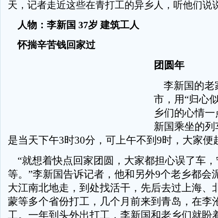
天，记者走近这些在青打工的异乡人，听他们说
人物：李新国 37岁 建筑工人
怀揣辛苦钱回家过
团圆年
李新国的老
市，用“归心
乡们的心情一
新国乘坐的列
是当天下午3时30分，可上午不到9时，大家便
“就想着快点回家团圆，大家都担心误了车，
等。”李新国告诉记者，他和另外9个老乡都会
大江南北地走，到处找活干，先后去过上海、
蒙等多个省份打工，几个月前来到青岛，在李
工。一年到头外出打工，李新国和老乡们就盼