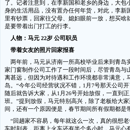
了。记者注意到，在李新国和老乡的身边，大包
身的生活用品，没有置办任何年货，对此，李新
里有钞票，回家往父母、媳妇眼前一放，想买啥
是要带着出门打工的行李。
人物：马元 22岁 公司职员
带着女友的照片回家报喜
两年前，马元从济南一所高校毕业后来到青岛
家门窗制作公司工作了一段时间后，尽管青岛与
离甚远，但因为对待遇和工作环境都非常满意，
岛。“今年公司经营状况不错，1月7号那天公司
随后就告诉大家，从1月26号开始放假，一直到
班。”提到放假，马元特别高兴，除了老板给大家
间，还有一个原因便是，春节期间所有假期都是
“回趟家不容易，每年就这么一次，真的很想老
车时刻表，距离上火车还有半个多小时，马元心