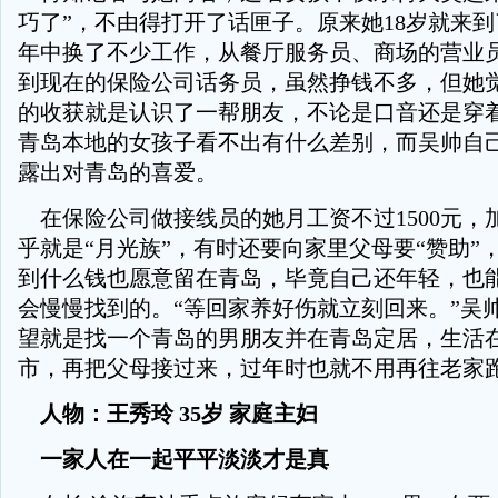
巧了”，不由得打开了话匣子。原来她18岁就来
年中换了不少工作，从餐厅服务员、商场的营业
到现在的保险公司话务员，虽然挣钱不多，但她
的收获就是认识了一帮朋友，不论是口音还是穿
青岛本地的女孩子看不出有什么差别，而吴帅自
露出对青岛的喜爱。
在保险公司做接线员的她月工资不过1500元，
乎就是“月光族”，有时还要向家里父母要“赞助”
到什么钱也愿意留在青岛，毕竟自己还年轻，也
会慢慢找到的。“等回家养好伤就立刻回来。”吴
望就是找一个青岛的男朋友并在青岛定居，生活
市，再把父母接过来，过年时也就不用再往老家
人物：王秀玲 35岁 家庭主妇
一家人在一起平平淡淡才是真