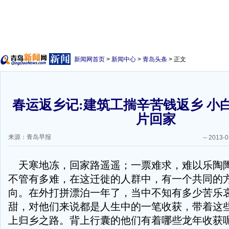
新闻网首页
>
新闻中心
>
青岛头条
> 正文
春运返乡记:建筑工揣辛苦钱返乡 小
片回家
来源：青岛早报
--
2013-0
天寒地冻，回家路遥遥；一票难求，难以乐陶
不管有多难，在这迁徙的人群中，有一个共同的
向。在外打拼漂泊一年了，当中不知有多少苦乐
甜，对他们来说都是人生中的一笔收获，带着这
上归乡之路。背上行囊的他们有着哪些龙年收获