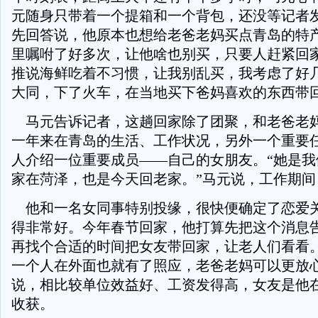
元随身只带着一个提箱和一个背包，还没等记者
先回答说，他原本也想给老爸老妈买点青岛的特
里嘱咐了好多次，让他啥也别买，只要人赶紧回家
推说海鲜吃着不习惯，让我别乱买，我考虑了好
大同，下了火车，在当地买下爸妈喜欢的东西带回
马元告诉记者，这趟回家除了团聚，和老爸老
一年来在青岛的生活、工作状况，另外一个重要
人介绍一位重要成员——自己的女朋友。“她是我
家在菏泽，也是今天回老家。”马元说，工作期间
他和一名女同事特别投缘，很快便确定了恋爱
得非常好。今年春节回家，他打算先把这个消息
再找个合适的时间把女友带回家，让老人们看看。
一个人在外面也就有了照应，老爸老妈可以更放心
说，相比较单位效益好、工资发得高，女友是他在2
收获。